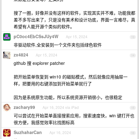
搜了一圈，好像并没有这样的软件，实现其实并不难，功能我都
差不多写出来了，只是没有美术和设计功底，界面一言难尽，真
希望有人能开源个类似的软件。
pC0oc4EbCSsJUy4W
Apr 15, 2024
13
非驱动软件,全安装到一个文件夹包括绿色软件
zx4824
Apr 15, 2024
14
github 搜 explorer patcher
把开始菜单恢复到 win10 的磁贴模式，然后就像应用抽屉一
样，把要用的右键添加到开始菜单就行了
因为是系统原生功能，所以系统资源开销很小，也很稳定
zachary99
Apr 16, 2024 via iPad
15
可以尝试在开始菜单直接搜索应用，搜索速度快，win 键打开也
很方便，我感觉效率比找图标高
SuzhaharCan
Apr 16, 2024
16