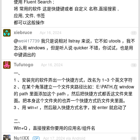
使用 Fluent Search ;
将 常用的软件 这是快捷键或者 自定义 名称,直接搜索 ,
应用, 文件, 书签
都可以这般操作
xiebruce
Apr 16, 2024
17
@
wei417739
我只是说相对 listray 来说，它不如 utools ，我不
怎么用 windows ，但是听人说 quicker 不错，你试试，也是用
中键调出的
Tufutogo
Apr 16, 2024
18
一、
1 、安装完的软件弄出一个快捷方式，改名为 1~3 个英文字符
2 、在某个角落建立一个文件夹路径比如：E:\PATH,在 window
的 path 里面添加这个 path ，然后把快捷方式都丢这文件夹里
面。把本身这个文件夹的也弄一个快捷方式扔文件夹里面。
3 、用 win+r ，然后敲入快捷方式名字，按 enter 就启动了
二、
Win+Q ，直接搜索你要用的应用名/组件名
Nu1lXX
Apr 17, 2024 via Android
OP
19