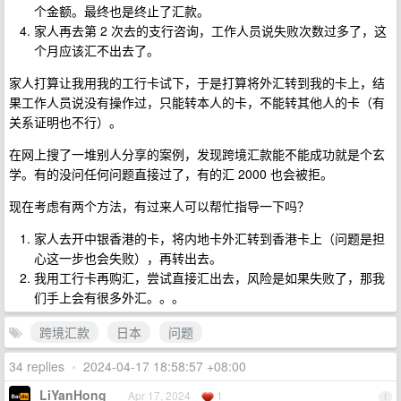
个金额。最终也是终止了汇款。
家人再去第 2 次去的支行咨询，工作人员说失败次数过多了，这
个月应该汇不出去了。
家人打算让我用我的工行卡试下，于是打算将外汇转到我的卡上，结
果工作人员说没有操作过，只能转本人的卡，不能转其他人的卡（有
关系证明也不行）。
在网上搜了一堆别人分享的案例，发现跨境汇款能不能成功就是个玄
学。有的没问任何问题直接过了，有的汇 2000 也会被拒。
现在考虑有两个方法，有过来人可以帮忙指导一下吗？
家人去开中银香港的卡，将内地卡外汇转到香港卡上（问题是担
心这一步也会失败），再转出去。
我用工行卡再购汇，尝试直接汇出去，风险是如果失败了，那我
们手上会有很多外汇。。。
跨境汇款
日本
问题
34 replies
•
2024-04-17 18:58:57 +08:00
LiYanHong
Apr 17, 2024
1
1