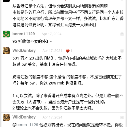
从香港汇是个方法，但你也会遇到从内地到香港的问题
审核是你的开户行，所以前面你用中行不同支行是同一个人审核
不同地区不同银行管理差异都不太一样，多试试，比如广东汇香
港没遇到过要证明，某绿省汇香港要一大堆证明
beren11129
Apr 17, 2024
2
95 折收你不要的外汇~
WildDonkey
Apr 17, 2024
1
3
501 万才 20 出头 RMB ，你是在内陆的某些城市吗？大城市不
超过 5w 美金，基本上没有任何障碍。
跨境汇款的额度不够 这个是谁 的额度不够，不是已经购完汇了
吗？每年 5w ，你这 20w rmb 也没到呀。
1 可以尝试，除了来香港开户成本有点高之外。但是汇款一般不
会失败（大城市），当然香港开户还是有一些好处的。
2 理论上也不会失败，因为你汇款不是太大呀。
WildDonkey
Apr 17, 2024
4
@
beren11129
他必须转出去，现在的问题就是他转不走，你没