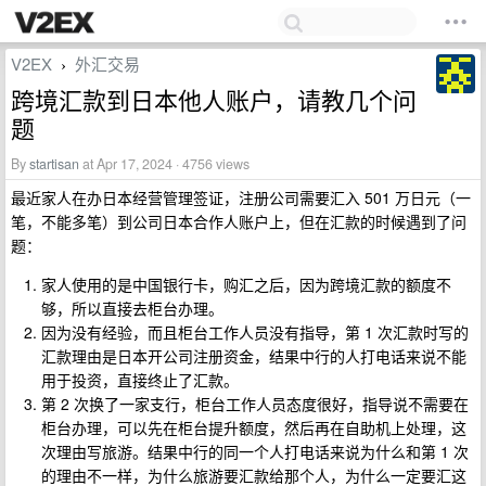
V2EX
外汇交易
›
跨境汇款到日本他人账户，请教几个问
题
By
startisan
at Apr 17, 2024 · 4756 views
最近家人在办日本经营管理签证，注册公司需要汇入 501 万日元（一
笔，不能多笔）到公司日本合作人账户上，但在汇款的时候遇到了问
题：
家人使用的是中国银行卡，购汇之后，因为跨境汇款的额度不
够，所以直接去柜台办理。
因为没有经验，而且柜台工作人员没有指导，第 1 次汇款时写的
汇款理由是日本开公司注册资金，结果中行的人打电话来说不能
用于投资，直接终止了汇款。
第 2 次换了一家支行，柜台工作人员态度很好，指导说不需要在
柜台办理，可以先在柜台提升额度，然后再在自助机上处理，这
次理由写旅游。结果中行的同一个人打电话来说为什么和第 1 次
的理由不一样，为什么旅游要汇款给那个人，为什么一定要汇这