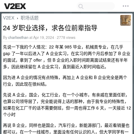
V2EX
职场话题
›
24 岁职业选择，求各位前辈指导
By
charlieethan
at Apr 19, 2024 · 2778 views
先说一下我的个人情况：22 年某 985 毕业，机械类专业，在几乎
gap 了一年以后进入了 A 企业实习，在实习的两个月后参加了 B 企业
的面试，拿到了 offer ，但 B 企业的入职时间距离面试结束还有半年
多，因此继续留在 A 企业实习，直到最近入职时间临近。
因为进 A 企业的情况有点特殊，再加上 A 企业和 B 企业完全是两个
行业，因此现在很纠结。
先说 A 企业，国企，化工行业，在一个小城市，有亲戚在里面任职，
也算公司领导层了，完全能说得上话的那种，由于我专业的特殊性，
如果在化工厂干的话不需要倒班，但一周也得工作 6 天，一天接近 12
个小时
再说 B 企业，同样也是国企，汽车行业，新能源部门，最近看销量也
都可以，在一个一线城市，里面没有任何认识的人，但大学同学有一