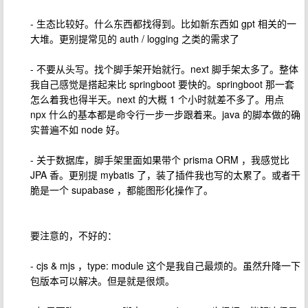
- 生态比较好。什么东西都找得到。比如新东西如 gpt 相关的一
大堆。更别提常见的 auth / logging 之类的需求了
- 不要从头写。找个脚手架开始就行。next 脚手架太多了。整体
我自己感觉是搭起来比 springboot 要快的。springboot 那一套
怎么着我也得半天。next 的大概 1 个小时就差不多了。用点
npx 什么的基本都是命令行一步一步跟着来。java 的脚本做的确
实普遍不如 node 好。
- 关于数据库，脚手架里面如果带个 prisma ORM ，我感觉比
JPA 香。更别提 mybatis 了，装了插件我也写的太累了。或者干
脆是一个 supabase ，都能图形化操作了。
要注意的，不好的：
- cjs & mjs ，type: module 这个是我自己最烦的。虽然升降一下
包版本可以解决。但是就是很烦。