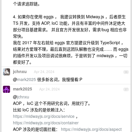
个请求追踪链。
4. 如果你在使用 eggjs ， 我建议转换到 Midway.js ，后者原生
TS 开发，支持 AOP, IoC 功能，并且有丰富的中间件沐足绝大
部分项目基建需求。 并且官方开发很友好，需求/bug 相应也非
常快。
我在 2017 年左右就给 eggjs 官方提建议升级到 TypeScript ，
结果对方爱理不理，最后直到这团队解散也没完成…… 而 eggjs
的插件开发以及项目调试很麻烦，于是转到了 midwayjs ，一切
都变好了。
jchnxu
Apr 24, 2024
36
@
mark2025
很多新名词，我慢慢看:P
mark2025
Apr 24, 2024
37
@
jchnxu
AOP ，IoC 这个不用研究名词，用就行了。
比如 IoC 涉及的是依赖注入：
https://midwayjs.org/docs/service
，
https://midwayjs.org/docs/container
AOP 涉及的是切面拦截：
https://midwayjs.org/docs/aspect