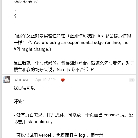
sh/lodash.js",
],
};
而这个又正好是实验性特性（正如你每次跑 dev 都会提示你的
一样： ⚠ You are using an experimental edge runtime, the
API might change.）
反正我就一个写代码的，懒得翻源码看，就这么先写着先，对于
楼主和我的场景来说，Next.js 都不合适 :P
jchnxu
Apr 19, 2024
1
21
我觉得可以
好处：
- 没有页面需求，打开思路，可以放一个页面当 console 玩。没
必要用 standalone 。
- 可以尝试用 vercel ，免费而且有 log ，很丝滑