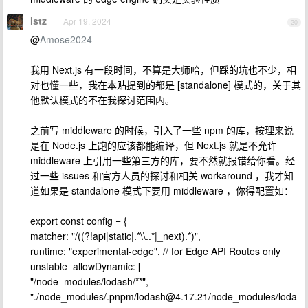
lstz
Apr 19, 2024
20
@
Amose2024
我用 Next.js 有一段时间，不算是大师哈，但踩的坑也不少，相
对也懂一些，我在本贴提到的都是 [standalone] 模式的，关于其
他默认模式的不在我探讨范围内。
之前写 middleware 的时候，引入了一些 npm 的库，按理来说
是在 Node.js 上跑的应该都能编译，但 Next.js 就是不允许
middleware 上引用一些第三方的库，要不然就报错给你看。经
过一些 issues 和官方人员的探讨和相关 workaround ，我才知
道如果是 standalone 模式下要用 middleware ，你得配置如：
export const config = {
matcher: "/((?!api|static|.*\\..*|_next).*)",
runtime: "experimental-edge", // for Edge API Routes only
unstable_allowDynamic: [
"/node_modules/lodash/**",
"./node_modules/.pnpm/
lodash@4.17.21
/node_modules/loda