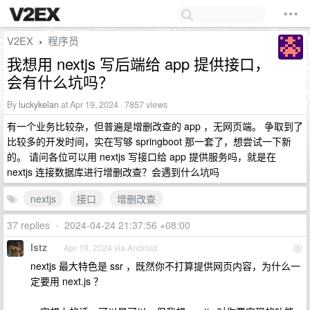
V2EX
程序员
›
我想用 nextjs 写后端给 app 提供接口，
会有什么坑吗？
By
luckykelan
at Apr 19, 2024 · 7857 views
有一个业务比较杂，但普遍是增删改查的 app ，无网页端。 争取到了
比较多的开发时间，实在写够 springboot 那一套了，想尝试一下新
的。 请问各位可以用 nextjs 写接口给 app 提供服务吗，就是在
nextjs 连接数据库进行增删改查？会遇到什么坑吗
nextjs
接口
增删改查
37 replies
•
2024-04-24 21:37:56 +08:00
lstz
Apr 19, 2024 via Android
1
nextjs 最大特色是 ssr ，既然你不打算提供网页内容，为什么一
定要用 next.js ？