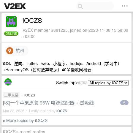
iOCZS
V2EX member #661225, joined on 2023-11-08 15:58:09
ONLINE
+08:00
杭州
iOS、逆向、flutter、web、小程序、nodejs、Android（学习中）
+HarmonyOS（暂时放弃吃屎）40￥慢收网易云
Switch topics list
二手交易
•
iOCZS
[收]一个苹果原装 96W 电源适配器 + 磁吸线
5
Mar 22, 2025 • Lastly replied by
iOCZS
More topics by iOCZS
»
iOCZS's recent replies