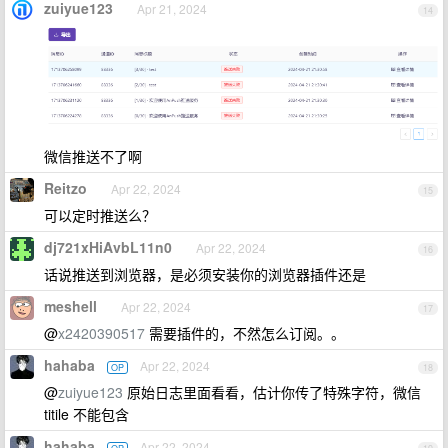
zuiyue123
Apr 21, 2024
14
微信推送不了啊
Reitzo
Apr 22, 2024
15
可以定时推送么？
dj721xHiAvbL11n0
Apr 22, 2024
16
话说推送到浏览器，是必须安装你的浏览器插件还是
meshell
Apr 22, 2024
17
@
x2420390517
需要插件的，不然怎么订阅。。
hahaba
Apr 22, 2024
OP
18
@
zuiyue123
原始日志里面看看，估计你传了特殊字符，微信
titile 不能包含
hahaba
Apr 22, 2024