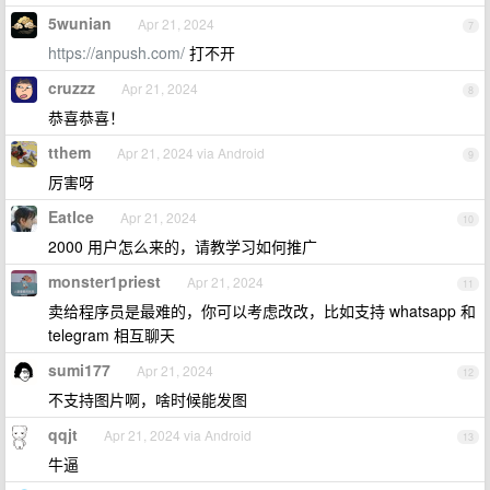
5wunian
Apr 21, 2024
7
https://anpush.com/
打不开
cruzzz
Apr 21, 2024
8
恭喜恭喜！
tthem
Apr 21, 2024 via Android
9
厉害呀
EatIce
Apr 21, 2024
10
2000 用户怎么来的，请教学习如何推广
monster1priest
Apr 21, 2024
11
卖给程序员是最难的，你可以考虑改改，比如支持 whatsapp 和
telegram 相互聊天
sumi177
Apr 21, 2024
12
不支持图片啊，啥时候能发图
qqjt
Apr 21, 2024 via Android
13
牛逼