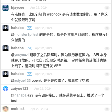
hjaycee
Apr 22, 2024
26
有点好奇，比如钉钉的 webhook 是有请求数限制的，用了你这
个就没限制了吗
hahaba
Apr 22, 2024
OP
27
@
monster1priest
的确是的，都是外贸用户订阅的，程序员没什
么付费的
hahaba
Apr 22, 2024
OP
28
@
youyouzi
翻墙了之后回超时，因为服务器在国内。 API 本身
就是开放的。可以自己实现定时逻辑。 定时任务的话估计也快
上线了，这段时间正在开发 APP
hahaba
Apr 22, 2024
OP
29
@
zuiyue123
openid 是不是传错了，或者带了空格
zuiyue123
Apr 22, 2024
30
@
hahaba
#29 没有调用接口，就在系统平台上，推送了一个
test
mobile8
Apr 22, 2024
31