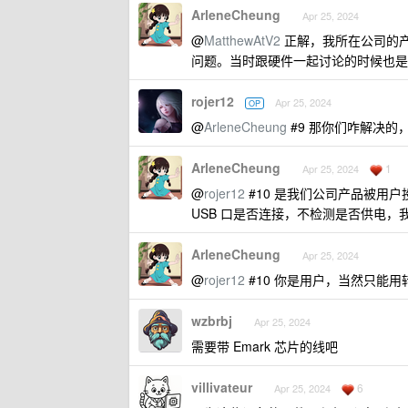
ArleneCheung
Apr 25, 2024
@
MatthewAtV2
正解，我所在公司的产
问题。当时跟硬件一起讨论的时候也是
rojer12
Apr 25, 2024
OP
@
ArleneCheung
#9 那你们咋解决的
ArleneCheung
1
Apr 25, 2024
@
rojer12
#10 是我们公司产品被用户投诉
USB 口是否连接，不检测是否供电，
ArleneCheung
Apr 25, 2024
@
rojer12
#10 你是用户，当然只能用
wzbrbj
Apr 25, 2024
需要带 Emark 芯片的线吧
villivateur
6
Apr 25, 2024