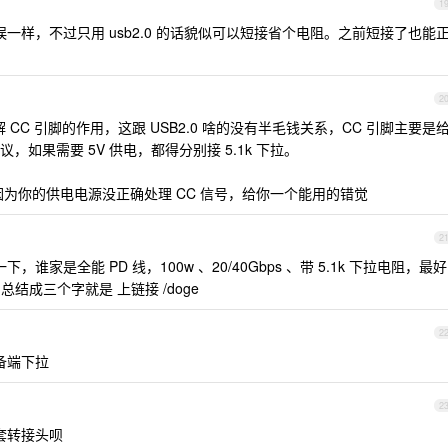
1
一样，不过只用 usb2.0 的话貌似可以短接省个电阻。之前短接了也能
2
CC 引脚的作用，这跟 USB2.0 啥的没有半毛钱关系，CC 引脚主要是
如果需要 5V 供电，都得分别接 5.1k 下拉。
为你的供电电源没正确处理 CC 信号，给你一个能用的错觉
2
，谁家是全能 PD 线，100w 、20/40Gbps 、带 5.1k 下拉电阻，最好
，总结成三个字就是 上链接 /doge
2
备端下拉
2
套转接头呗