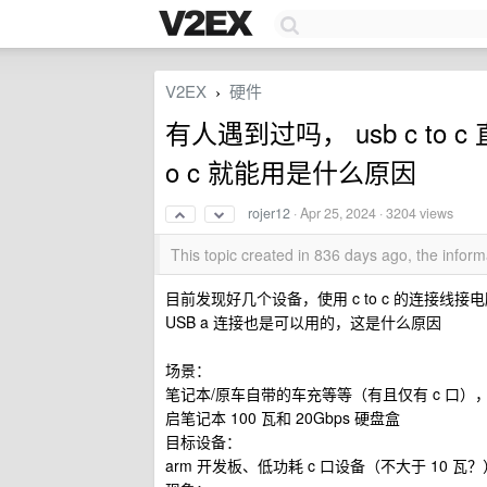
V2EX
硬件
›
有人遇到过吗， usb c to c
o c 就能用是什么原因
rojer12
·
Apr 25, 2024
· 3204 views
This topic created in 836 days ago, the info
目前发现好几个设备，使用 c to c 的连接线接
USB a 连接也是可以用的，这是什么原因
场景：
笔记本/原车自带的车充等等（有且仅有 c 口），线材均为
启笔记本 100 瓦和 20Gbps 硬盘盒
目标设备：
arm 开发板、低功耗 c 口设备（不大于 10 瓦？