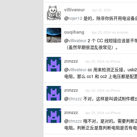
villivateur
Apr 25, 2024
@
rojer12
是的，除非你拆开用电设备
ouqihang
Apr 25, 2024 via Android
@
villivateur
2 个 CC 线短接应该是不
（虽然早期很混乱很常见）。
ztmzzz
Apr 25, 2024 via iPhone
@
villivateur
cc 用来检测正反接，u
电阻，那么 cc1 和 cc2 上电压
ztmzzz
Apr 25, 2024 via iPhone
@
ztmzzz
不对，这样是叫调试附件模式，
ztmzzz
Apr 25, 2024 via iPhone
@
ztmzzz
哦不对，是对的。需要判断正反
电阻。判断正反是靠判断电阻是否有电压