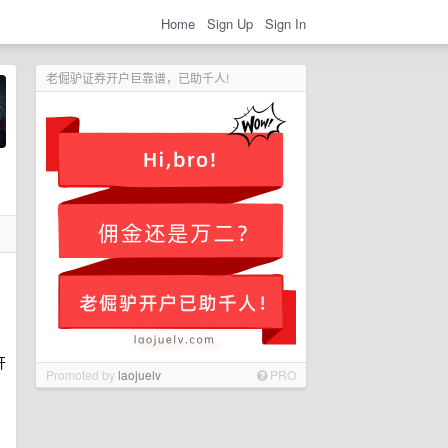
Home
Sign Up
Sign In
老倔驴证券开户巨靠谱，已助千人!
开
Promoted by
laojuelv
PRO