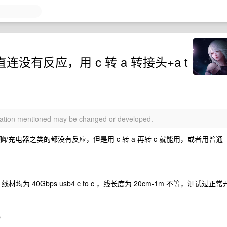
 直连没有反应，用 c 转 a 转接头+a t
rmation mentioned may be changed or developed.
电脑/充电器之类的都没有反应，但是用 c 转 a 再转 c 就能用，或者用普通
 40Gbps usb4 c to c ，线长度为 20cm-1m 不等，测试过正常
）