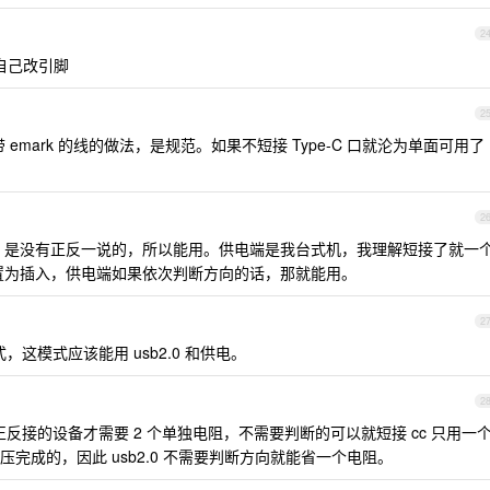
2
自己改引脚
2
带 emark 的线的做法，是规范。如果不短接 Type-C 口就沦为单面可用了
2
sb2 是没有正反一说的，所以能用。供电端是我台式机，我理解短接了就一
都是配置为插入，供电端如果依次判断方向的话，那就能用。
2
这模式应该能用 usb2.0 和供电。
2
接的设备才需要 2 个单独电阻，不需要判断的可以就短接 cc 只用一
完成的，因此 usb2.0 不需要判断方向就能省一个电阻。