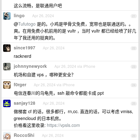
这么流畅，是联通用户吧
lingo
Apr 26, 2024
21
@
Tufutogo
是的。小鸡是甲骨文免费，宽带也是联通送的。。
爽。在用免费小机前用的是 vultr ，当时 vultr 都已经给喷了好几
年了我还用的挺爽的。
since1997
Apr 26, 2024
22
racknerd
johnnynewyork
Apr 26, 2024 via iPhone
23
机场和自建 vps ，哪种更安全？
f0rger
Apr 26, 2024 via iPhone
24
电信连春川的乌龟壳，ssh 敲命令都能卡成 ppt
sanjay128
Apr 26, 2024
25
做梯套 cf 的话，很多都行，rn,cc. 直连的话，可以考虑 vmiss,
greencloud 的日本机房。
价格看这里收录:
https://vpsls.com
RoccoShi
Apr 26, 2024
26