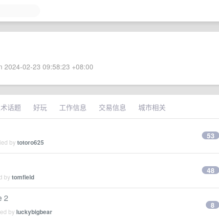
 2024-02-23 09:58:23 +08:00
技术话题
好玩
工作信息
交易信息
城市相关
53
lied by
totoro625
48
ed by
tomfield
e 2
8
ied by
luckybigbear