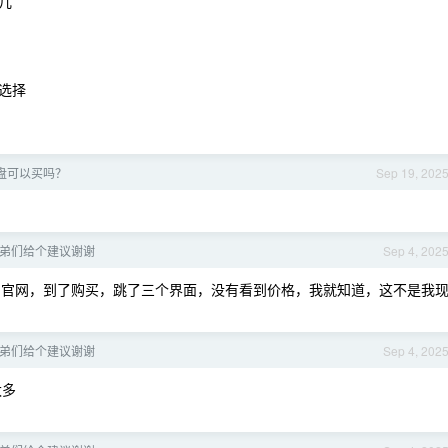
几
选择
 盘可以买吗？
Sep 19, 202
兄弟们给个建议谢谢
Sep 4, 202
官网，到了购买，跳了三个界面，没有看到价格，我就知道，这不是我
兄弟们给个建议谢谢
Sep 4, 202
太多