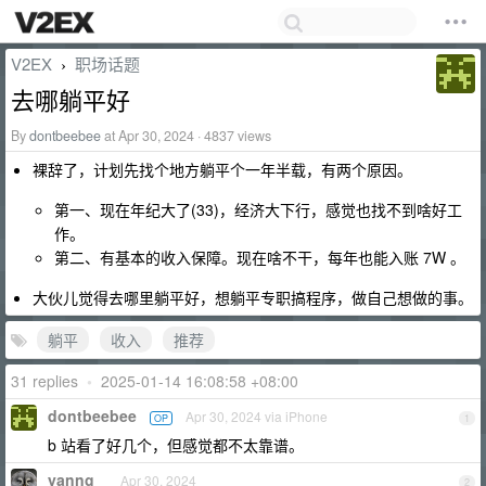
V2EX
职场话题
›
去哪躺平好
By
dontbeebee
at Apr 30, 2024 · 4837 views
裸辞了，计划先找个地方躺平个一年半载，有两个原因。
第一、现在年纪大了(33)，经济大下行，感觉也找不到啥好工
作。
第二、有基本的收入保障。现在啥不干，每年也能入账 7W 。
大伙儿觉得去哪里躺平好，想躺平专职搞程序，做自己想做的事。
躺平
收入
推荐
31 replies
•
2025-01-14 16:08:58 +08:00
dontbeebee
Apr 30, 2024 via iPhone
OP
1
b 站看了好几个，但感觉都不太靠谱。
yanng
Apr 30, 2024
2