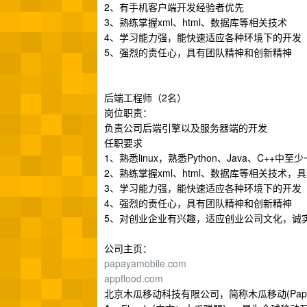
2、有手机客户端开发经验者优先
3、熟练掌握xml、html、数据库等相关技术
4、学习能力强，能快速适应各种环境下的开发
5、强烈的责任心，具有团队精神和创新精神
后端工程师（2名）
岗位职责：
负责公司后端引擎以及服务器端的开发
任职要求
1、熟悉linux，熟悉Python、Java、C+
2、熟练掌握xml、html、数据库等相关技术，
3、学习能力强，能快速适应各种环境下的开发
4、强烈的责任心，具有团队精神和创新精神
5、对创业企业有兴趣，适应创业公司文化，诚
公司主页：
papayamobile.com
appflood.com
北京木瓜移动科技有限公司，简称木瓜移动(Papa