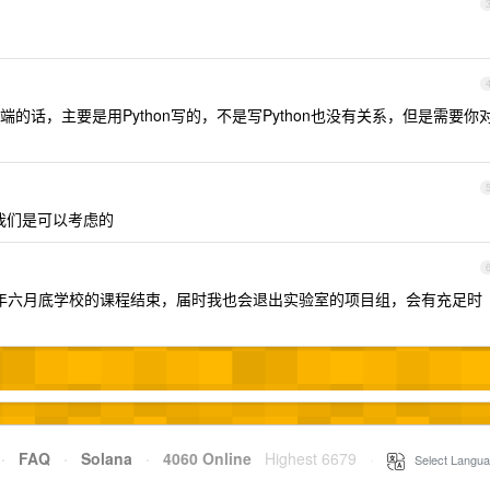
的话，主要是用Python写的，不是写Python也没有关系，但是需要你
我们是可以考虑的
年六月底学校的课程结束，届时我也会退出实验室的项目组，会有充足时
·
FAQ
·
Solana
·
4060 Online
Highest 6679
·
Select Langua