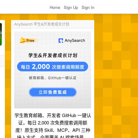
Home
Sign Up
Sign In
AnySearch 学生&开发者成长计划
学生教育邮箱、开发者 GitHub 一键认
证，每日 2,000 次免费搜索调用额
度！原生支持 Skill、MCP、API 三种
接入方式，全面覆盖 AI 搜索场景。