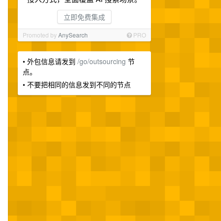
立即免费集成
Promoted by
AnySearch
PRO
• 外包信息请发到
/go/outsourcing
节
点。
• 不要把相同的信息发到不同的节点