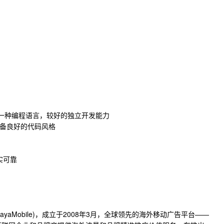
+中至少一种编程语言，较好的独立开发能力
具备良好的代码风格
实可靠
yaMobile)，成立于2008年3月，全球领先的海外移动广告平台——