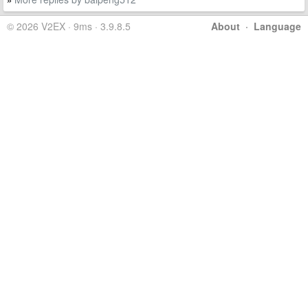
»
© 2026 V2EX · 9ms · 3.9.8.5
About
·
Language