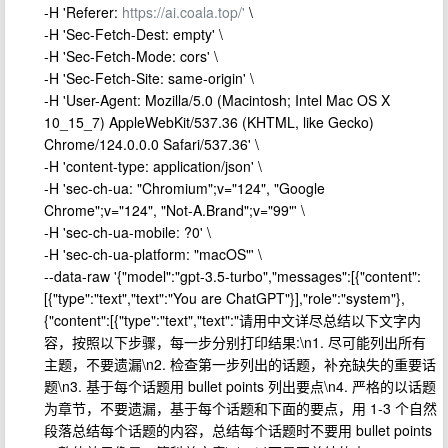
-H 'Referer:
https://ai.coala.top/'
\
-H 'Sec-Fetch-Dest: empty' \
-H 'Sec-Fetch-Mode: cors' \
-H 'Sec-Fetch-Site: same-origin' \
-H 'User-Agent: Mozilla/5.0 (Macintosh; Intel Mac OS X
10_15_7) AppleWebKit/537.36 (KHTML, like Gecko)
Chrome/124.0.0.0 Safari/537.36' \
-H 'content-type: application/json' \
-H 'sec-ch-ua: "Chromium";v="124", "Google
Chrome";v="124", "Not-A.Brand";v="99"' \
-H 'sec-ch-ua-mobile: ?0' \
-H 'sec-ch-ua-platform: "macOS"' \
--data-raw '{"model":"gpt-3.5-turbo","messages":[{"content":
[{"type":"text","text":"You are ChatGPT"}],"role":"system"},
{"content":[{"type":"text","text":"请用中文详尽总结以下文字内
容，按照以下步骤，每一步分别打印结果:\n1. 尽可能列出所有
主题，不要遗漏\n2. 检查第一步列出的话题，补充缺失的重要话
题\n3. 基于每个话题用 bullet points 列出要点\n4. 严格的以话题
为章节，不要遗漏，基于每个话题和下面的要点，用 1-3 个自然
段落总结每个话题的内容，总结每个话题时不要用 bullet points