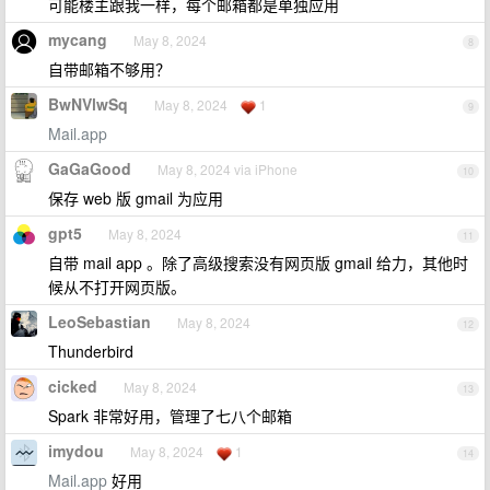
可能楼主跟我一样，每个邮箱都是单独应用
mycang
May 8, 2024
8
自带邮箱不够用？
BwNVlwSq
May 8, 2024
1
9
Mail.app
GaGaGood
May 8, 2024 via iPhone
10
保存 web 版 gmail 为应用
gpt5
May 8, 2024
11
自带 mail app 。除了高级搜索没有网页版 gmail 给力，其他时
候从不打开网页版。
LeoSebastian
May 8, 2024
12
Thunderbird
cicked
May 8, 2024
13
Spark 非常好用，管理了七八个邮箱
imydou
May 8, 2024
1
14
Mail.app
好用