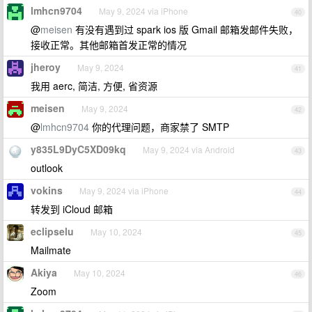
lmhcn9704
May 9, 2024 via iPhone
40
@
meisen
有没有遇到过 spark ios 版 Gmail 邮箱发邮件失败，
接收正常。其他邮箱首发正常的情况
jheroy
May 9, 2024
41
我用 aerc, 简洁, 方便, 省资源
meisen
May 9, 2024
42
@
lmhcn9704
你的代理问题，商家禁了 SMTP
y835L9DyC5XD09kq
May 9, 2024 via Android
43
outlook
vokins
May 9, 2024 via iPhone
44
转发到 iCloud 邮箱
eclipselu
May 10, 2024
45
Mailmate
Akiya
May 10, 2024
46
Zoom