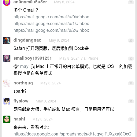
an0nym0u5u5er
May 8, 2024
28
多个 Gmail ？
https://mail.google.com/mail/u/0/#inbox
https://mail.google.com/mail/u/1/#inbox
https://mail.google.com/mail/u/2/#inbox
dingdangnao
May 8, 2024
29
Safari 打开网页版，然后添加到 Dock😂
smallboy19991231
May 8, 2024 via iPhone
30
@
1mayi
我 Mac 上正常开的白名单模式。也就是 iOS 上的加载
很慢也是白名单模式
northquq
May 8, 2024
31
spark?
flyslow
May 8, 2024
32
网易邮箱大师，手机端和 Mac 都有，日常用用还可以
hashi
May 8, 2024
33
来来来，看看对比：
https://docs.google.com/spreadsheets/d/1JqyglRJXzxaj8OcQ