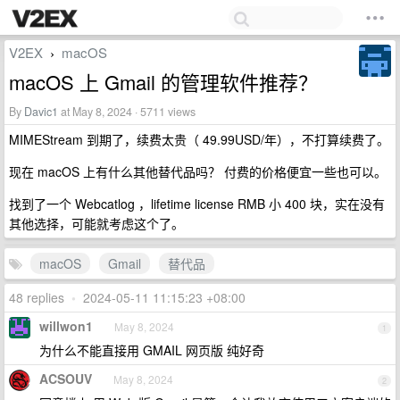
V2EX
macOS
›
macOS 上 Gmail 的管理软件推荐？
By
Davic1
at May 8, 2024 · 5711 views
MIMEStream 到期了，续费太贵（ 49.99USD/年），不打算续费了。
现在 macOS 上有什么其他替代品吗？ 付费的价格便宜一些也可以。
找到了一个 Webcatlog ，lifetime license RMB 小 400 块，实在没有
其他选择，可能就考虑这个了。
macOS
Gmail
替代品
48 replies
•
2024-05-11 11:15:23 +08:00
willwon1
May 8, 2024
1
为什么不能直接用 GMAIL 网页版 纯好奇
ACSOUV
May 8, 2024
2