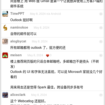
同意楼上 用 Web 版 Gmail 是第一个让我放弃使用三方客户端的
邮件系统
TimePPT
May 8, 2024 via Android
3
Outlook 挺好啊
naminokoe
May 8, 2024
4
自带的邮件就可以
alogbycat
May 8, 2024
5
所有邮箱都用 outlook 了，挺方便的还
meisen
May 8, 2024
3
6
楼上推荐网页版的只适合单邮箱吧，多邮箱岂不是挠头（不转
发）
Outlook 的 UI 和字体无法直视，可以说 Microsoft 家就没几个好
看的
用来用去还是觉得 Spark 最佳，跨设备同步多账号
aliceclark
May 8, 2024
7
这个 Webcatlog 还挺好。