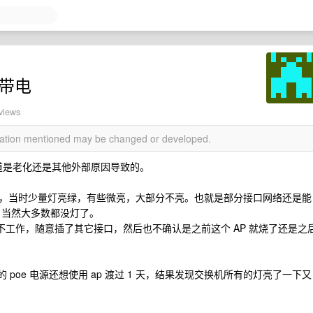
线带电
 views
rmation mentioned may be changed or developed.
不知道是老化还是其他外部原因导致的。
，当时少量灯亮绿，有些微亮，大部分不亮。也就是部分接口网络还是能
态，当然大多数都没灯了。
现不工作，随意插了其它接口，然后也不确认是之前这个 AP 就烧了还是之
 poe 电源还想使用 ap 渡过 1 天，结果发现交换机所有的灯亮了一下又