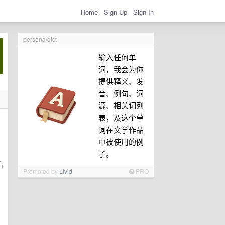
Home
Sign Up
Sign In
persona/dict
输入任何单
词，我会为你
提供释义、发
音、例句、词
源、相关词列
表，及这个单
词在文学作品
中被使用的例
子。
后
Promoted by
Livid
PRO