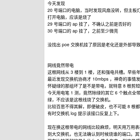
今天发现
20 号端口的电脑，当时发现风扇没转，但主
打开电脑，应该是烧了
29 号端口的 ap 挂了，不确认之前是否好的
30 号端口的 ap 挂了，之前至少微亮
没找出 poe 交换机挂了原因是老化还是外部导
网线竟然带电
这根网线从 3 楼到 1 楼，还和强电共槽。早些
最近发现交换机协商才 10mbps ，神奇的事
怀疑绿的那组坏了是不是带电，就特意 8 根剪短
今天用电笔 1 测，竟然除绿的其它 6 个触
绿，不应该是这根线烧了交换机。
比较百思不得其解，即便破皮，也不可能 8 根都搭
有时交换机 log 提示该接口反复上下。
现在换这根带电的网线比较麻烦，明天用万用表
到大交换机，也无法确认到时候烧谁的端口。其