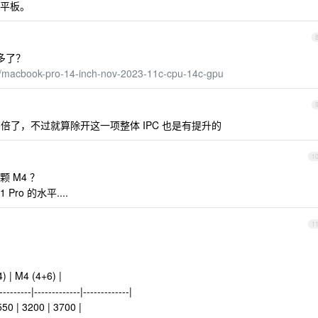
台平板。
不多了？
/macbook-pro-14-inch-nov-2023-11c-cpu-14c-gpu
n 这一项翻倍了，不过就算除开这一项整体 IPC 也是有提升的
1
 M4 ？
Pro 的水平....
1
) | M4 (4+6) |
---------|-------------|-------------|
50 | 3200 | 3700 |