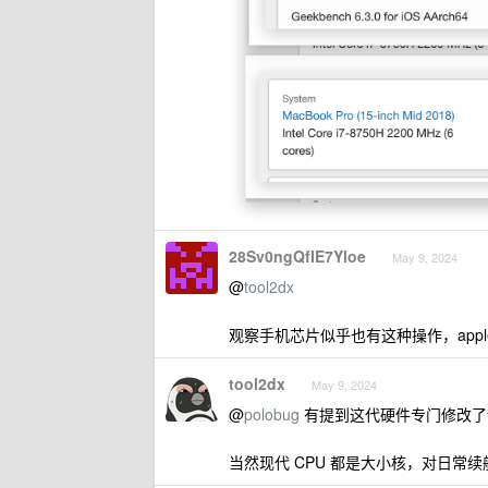
28Sv0ngQfIE7Yloe
May 9, 2024
@
tool2dx
观察手机芯片似乎也有这种操作，appl
tool2dx
May 9, 2024
@
polobug
有提到这代硬件专门修改了
当然现代 CPU 都是大小核，对日常