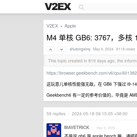
V2EX
Apple
›
M4 单核 GB6: 3767，多核 1
shutongxinq
·
May 9, 2024
· 8118 views
This topic created in 819 days ago, the info
https://browser.geekbench.com/v6/cpu/60138
这玩意儿单核性能强无敌，在 GB6 下强过 i9-149
Geekbench6 有一定的参考价值的，毕竟是 
59 replies
•
2024-05-18 09:15:05 +08:00
MAVETRICK
May 9, 2024
不是说 gb6 是 apple bench 嘛，通