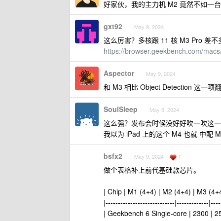
好家伙，我的主力机 M2 竟然不如一
gxt92
May 9, 2024
这么厉害？多核跟 11 核 M3 Pro 差
https://browser.geekbench.com/macs
Aspector
May 9, 2024
和 M3 相比 Object Detectio
SoulSleep
May 9, 2024
这么强？发布会时候没好好吹一吹这一颗
我以为 iPad 上的这个 M4 也就 中配 M1 
bsfx2
1
May 9, 2024
做个表格补上前代基础款芯片。
| Chip | M1 (4+4) | M2 (4+4) | M3 (4+4
|----------------------------|-------------|----
| Geekbench 6 Single-core | 2300 | 25