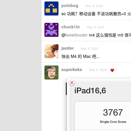
polobug
May 9, 2024
so 功耗？移动设备 不谈功耗散热=0 
chuck1in
May 9, 2024
@
leewi9coder
m4 这么强怕是 m5 
jamfer
May 9, 2024
快出 M4 的 Mac 吧...
superkeke
1
May 9, 2024