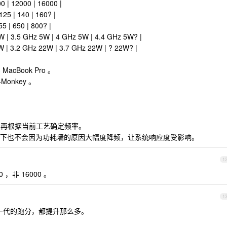
0 | 12000 | 16000 |
125 | 140 | 160? |
55 | 650 | 800? |
5W | 3.5 GHz 5W | 4 GHz 5W | 4.4 GHz 5W? |
2W | 3.2 GHz 22W | 3.7 GHz 22W | ? 22W? |
MacBook Pro 。
-Monkey 。
，再根据当前工艺确定频率。
下也不会因为功耗墙的原因大幅度降频，让系统响应度受影响。
1
 ，非 16000 。
1
每一代的跑分，都提升那么多。