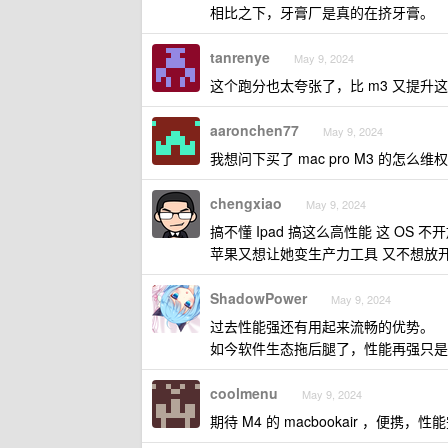
相比之下，牙膏厂是真的在挤牙膏。
tanrenye
May 9, 2024
这个跑分也太夸张了，比 m3 又提升这么多
aaronchen77
May 9, 2024
我想问下买了 mac pro M3 的怎么维权
chengxiao
May 9, 2024
搞不懂 Ipad 搞这么高性能 这 OS 
苹果又想让她变生产力工具 又不想放
ShadowPower
May 9, 2024
过去性能强还有用起来流畅的优势。
如今软件生态拖后腿了，性能再强只是
coolmenu
May 9, 2024
期待 M4 的 macbookair ，便携，