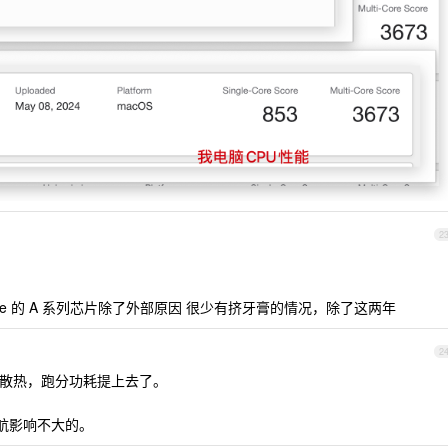
2
e 的 A 系列芯片除了外部原因 很少有挤牙膏的情况，除了这两年
2
散热，跑分功耗提上去了。
续航影响不大的。