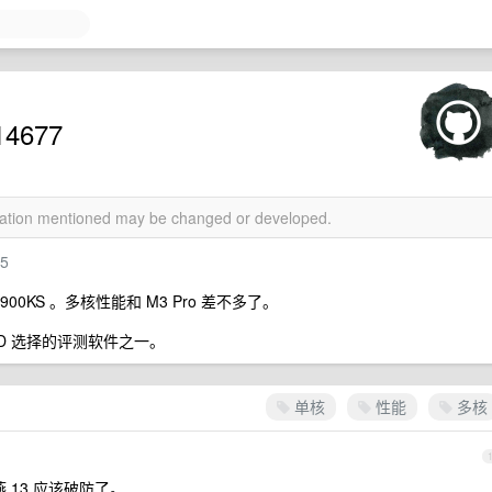
4677
rmation mentioned may be changed or developed.
25
00KS 。多核性能和 M3 Pro 差不多了。
AMD 选择的评测软件之一。
单核
性能
多核
吧燕 13 应该破防了。