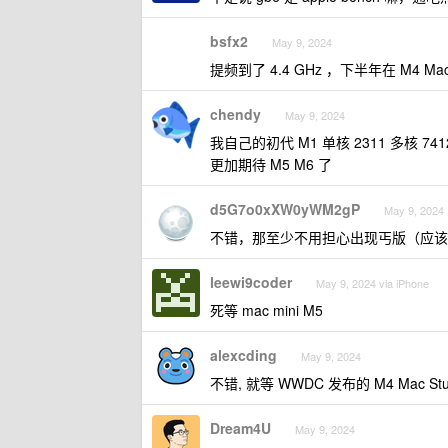
bsfx2
May 9, 2024
提频到了 4.4 GHz ，下半年在 M4 M
chendy
May 9, 2024
我自己的初代 M1 单核 2311 多核 741
更加期待 M5 M6 了
d5G7o0xXW0yWM2gP
May 9, 2024
不错，那至少不用担心出现丐版（应该算是
leewi9coder
May 9, 2024 via iPhone
死等 mac mini M5
alexcding
May 9, 2024
不错, 就等 WWDC 发布的 M4 Mac Stu
Dream4U
May 9, 2024