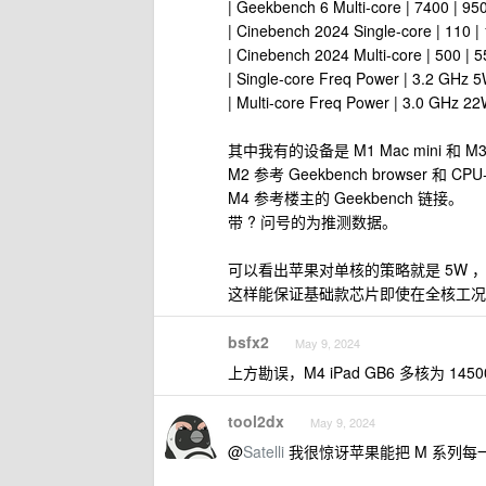
| Geekbench 6 Multi-core | 7400 | 950
| Cinebench 2024 Single-core | 110 | 
| Cinebench 2024 Multi-core | 500 | 5
| Single-core Freq Power | 3.2 GHz 
| Multi-core Freq Power | 3.0 GHz 2
其中我有的设备是 M1 Mac mini 和 M3 
M2 参考 Geekbench browser 和 CPU
M4 参考楼主的 Geekbench 链接。
带 ? 问号的为推测数据。
可以看出苹果对单核的策略就是 5W 
这样能保证基础款芯片即使在全核工况
bsfx2
May 9, 2024
上方勘误，M4 iPad GB6 多核为 14500
tool2dx
May 9, 2024
@
Satelli
我很惊讶苹果能把 M 系列