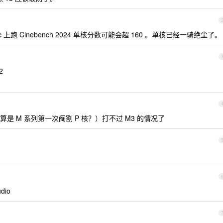
ac 上跑 Cinebench 2024 单核分数可能会超 160 。单核已经一骑绝尘了。
2
 M 系列第一次阉割 P 核？）打不过 M3 的情况了
dio