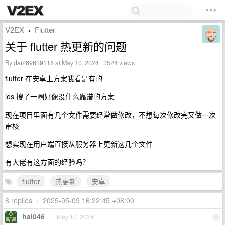
V2EX
Flutter
›
关于 flutter 热更新的问题
By
dai269619118
at May 10, 2024 · 3524 views
flutter 在安卓上方案我看是有的
ios 搜了一圈好像没什么靠谱的方案
现在项目里面有几个文件需要经常做修改，不想每次修改完又做一次
审核
想实现在用户端直接从服务器上更新这几个文件
有大佬有这方面的经验吗？
flutter
热更新
安卓
8 replies
•
2025-05-09 16:22:45 +08:00
hai046
May 10, 2024
1