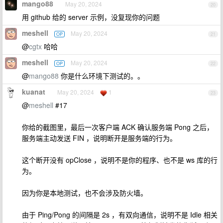
mango88
May 20, 2024
20
用 github 给的 server 示例，没复现你的问题
meshell
May 20, 2024
OP
21
@
cgtx
哈哈
meshell
May 20, 2024
OP
22
@
mango88
你是什么环境下测试的。。
kuanat
May 20, 2024
1
23
@
meshell
#17
你给的截图里，最后一次客户端 ACK 确认服务端 Pong 之后，
服务端主动发送 FIN ，说明断开是服务端的行为。
这个断开没有 opClose ，说明不是你的程序、也不是 ws 库的行
为。
因为你是本地测试，也不会涉及防火墙。
由于 Ping/Pong 的间隔是 2s ，有双向通信，说明不是 Idle 相关