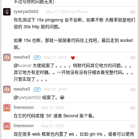
不过与你的问题无关）
tywtyw2002
May 21, 2024 via iPhone
27
你先测试下 15s pingpong 会不会断，如果不断 大概率就是他们
说的 30s http 层的问题。
如果 15s 也断，那就一层层看代码往上找吧，最后走到 socket
层。
meshell
May 21, 2024
1
OP
28
@
kuanat
大佬结案了 。。。。特默代码其它地方的问题。。。
其它地方有定时器。。一开始没有没有仔细去看完整代码。。。
只管实现了 。。。
meshell
May 21, 2024
OP
29
@
tywtyw2002
结案了。😭
freemoon
May 21, 2024
30
在它的代码库搜 ‘30’ 或者 Second 挨个看。
freemoon
May 21, 2024
31
现在很多 web 框架也内置了 ws ，比如 gin iris ，或者可以使用