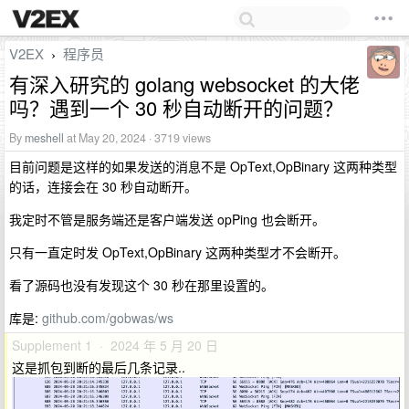
V2EX
程序员
›
有深入研究的 golang websocket 的大佬
吗？遇到一个 30 秒自动断开的问题？
By
meshell
at May 20, 2024 · 3719 views
目前问题是这样的如果发送的消息不是 OpText,OpBinary 这两种类型
的话，连接会在 30 秒自动断开。
我定时不管是服务端还是客户端发送 opPing 也会断开。
只有一直定时发 OpText,OpBinary 这两种类型才不会断开。
看了源码也没有发现这个 30 秒在那里设置的。
库是:
github.com/gobwas/ws
Supplement 1 · 2024 年 5 月 20 日
这是抓包到断的最后几条记录..