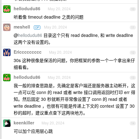
hellodudu86
May 20, 2024
10
听着像 timeout deadline 之类的问题
meshell
May 20, 2024
OP
11
@
hellodudu86
目录这个只有 read deadline, 和 write deadline
这两个没有设置的。
Ericcccccccc
May 20, 2024
12
30s 这种很像是保活的问题，你把框架的参数一个一个拿出来仔
细看看。
hellodudu86
May 20, 2024
13
我一般的排查思路是，先确定是客户端还是服务器主动断开，这
一点可以在 conn 的 read 或者 write 接口调用返回时打印 err 得
知。然后固定 30 秒就断开非常像设置了 conn 的 read 或者
write deadline ，也很有可能是传递上下文的 context 设置了 30
秒的超时，建议重点查下这两块地方。
keenkiller
May 20, 2024
14
可以加个应用层心跳