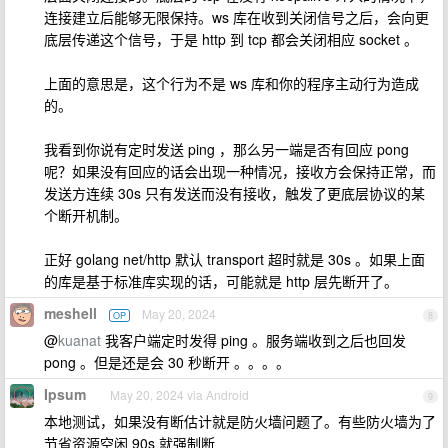
连接建立后能够无限保持。ws 库在收到关闭信号之后，会向更
底层传递这个信号，于是 http 到 tcp 都会关闭相应 socket 。
上面的意思是，这个行为不是 ws 库和你的程序主动行为造成
的。
我看到你说有定时发送 ping ，那么另一端是否有回应 pong
呢？如果没有回应的话会出现一种情况，接收方会保持正常，而
发送方连续 30s 只有发送而没有接收，触发了更底层协议的某
个断开机制。
正好 golang net/http 默认 transport 超时就是 30s 。如果上面
的库是基于标准库实现的话，可能就是 http 层先断开了。
meshell
May 20, 2024
OP
8
@
kuanat
我客户端定时发得 ping 。服务端收到之后也回发
pong 。但是还是会 30 秒断开 。。。。
Ipsum
May 20, 2024 via Android
9
本地测试，如果没有断估计就是防火墙问题了。有些防火墙为了
节省资源空闲 90s 就强制断