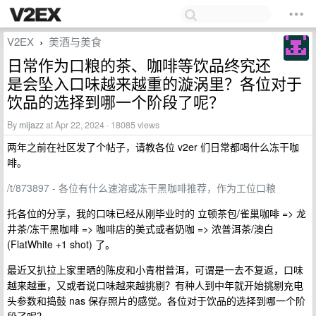
V2EX
美酒与美食
›
日常作为口粮的茶、咖啡等饮品终究还
是会坠入口味越来越重的漩涡里？各位对于
饮品的选择到哪一个阶段了呢？
By
mijazz
at Apr 22, 2024 · 18085 views
两年之前在社区发了个帖子，请教各位 v2er 们日常都喝什么冻干咖
啡。
/t/873897 - 各位有什么速溶或冻干黑咖啡推荐，作为工位口粮
托各位的分享，我的口味已经从刚毕业时的 立顿茶包/雀巢咖啡 => 龙
井茶/冻干黑咖啡 => 咖啡店的美式或者奶咖 => 浓普洱茶/澳白
(FlatWhite +1 shot) 了。
最近又扒拉上家里晒的陈皮和小青柑普洱，可谓是一去不复返，口味
越来越重，又或者说口味越来越挑剔？有种人到中年就开始挑剔充电
头参数和捣鼓 nas 保存照片的感觉。各位对于饮品的选择到哪一个阶