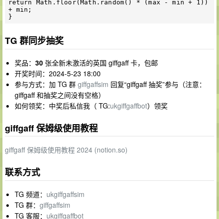
return Math.floor(Math.random() * (max - min + 1)) 
+ min;

TG 群同步抽奖
奖品：
30
张全新未激活的英国 giffgaff 卡，包邮
开奖时间：2024-5-23 18:00
参与方式：加 TG 群
giffgaffsim
回复“giffgaff 抽奖”参与（注意：
giffgaff 和抽奖之间没有空格）
如何领奖：中奖后私信我（ TG:
ukgiffgaffbot
）领奖
giffgaff 保姆级使用教程
giffgaff 保姆级使用教程 2024 (notion.so)
联系方式
TG 频道：
ukgiffgaffsim
TG 群：
giffgaffsim
TG 客服：
ukgiffgaffbot