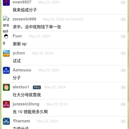
evan9527
May 22, 2024
14
我来组成分子
zarasolo999
May 22, 2024 via Android
15
求中，没中就掏钱下单一张
Fuor
May 22, 2024
16
谢谢 op
ychon
May 22, 2024
17
试试
Azmuuuu
May 22, 2024
18
分子
alexluo1
May 22, 2024
PRO
19
壮大分母就靠我
jurassic2long
May 22, 2024
20
充 10 镑能用多久啊
Yharnam
May 22, 2024
21
力求分子