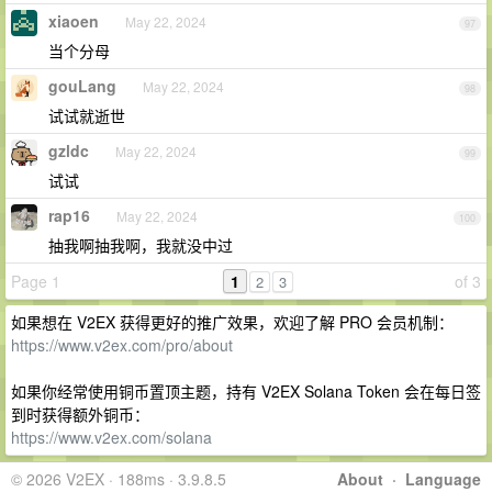
xiaoen
May 22, 2024
97
当个分母
gouLang
May 22, 2024
98
试试就逝世
gzldc
May 22, 2024
99
试试
rap16
May 22, 2024
100
抽我啊抽我啊，我就没中过
Page 1
1
of 3
2
3
如果想在 V2EX 获得更好的推广效果，欢迎了解 PRO 会员机制：
https://www.v2ex.com/pro/about
如果你经常使用铜币置顶主题，持有 V2EX Solana Token 会在每日签
到时获得额外铜币：
https://www.v2ex.com/solana
© 2026 V2EX · 188ms · 3.9.8.5
About
·
Language