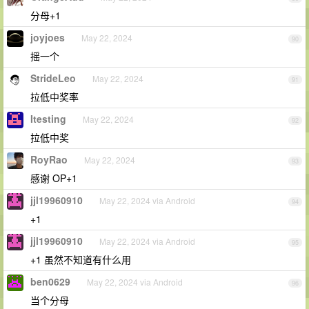
分母+1
joyjoes
May 22, 2024
90
摇一个
StrideLeo
May 22, 2024
91
拉低中奖率
Itesting
May 22, 2024
92
拉低中奖
RoyRao
May 22, 2024
93
感谢 OP+1
jjl19960910
May 22, 2024 via Android
94
+1
jjl19960910
May 22, 2024 via Android
95
+1 虽然不知道有什么用
ben0629
May 22, 2024 via Android
96
当个分母