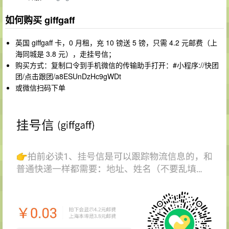
如何购买 giffgaff
英国 giffgaff 卡，0 月租，充 10 镑送 5 镑，只需 4.2 元邮费（上
海同城是 3.8 元），走挂号信；
购买方式：复制口令到手机微信的传输助手打开：#小程序://快团
团/点击跟团/a8ESUnDzHc9gWDt
或微信扫码下单