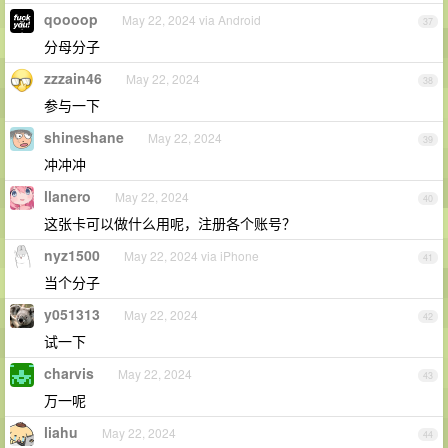
qoooop
May 22, 2024 via Android
37
分母分子
zzzain46
May 22, 2024
38
参与一下
shineshane
May 22, 2024
39
冲冲冲
llanero
May 22, 2024
40
这张卡可以做什么用呢，注册各个账号？
nyz1500
May 22, 2024 via iPhone
41
当个分子
y051313
May 22, 2024
42
试一下
charvis
May 22, 2024
43
万一呢
liahu
May 22, 2024
44