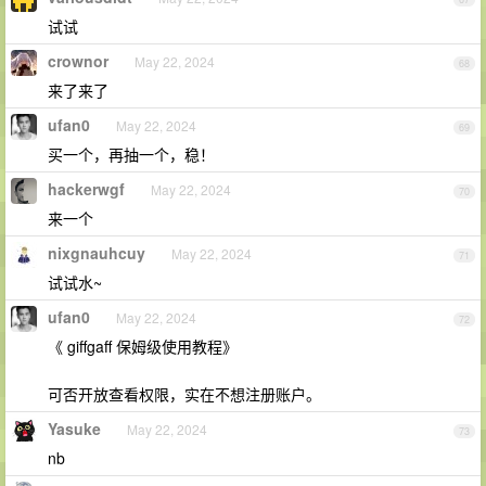
试试
crownor
May 22, 2024
68
来了来了
ufan0
May 22, 2024
69
买一个，再抽一个，稳！
hackerwgf
May 22, 2024
70
来一个
nixgnauhcuy
May 22, 2024
71
试试水~
ufan0
May 22, 2024
72
《 giffgaff 保姆级使用教程》
可否开放查看权限，实在不想注册账户。
Yasuke
May 22, 2024
73
nb