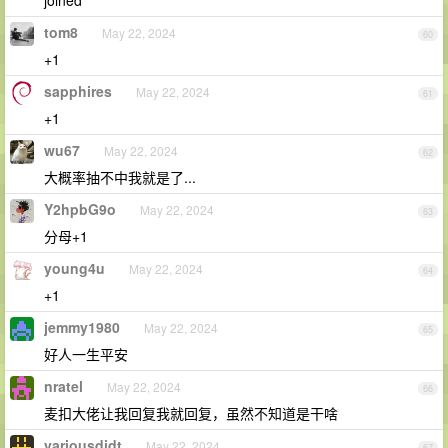
joined
tom8
May 22, 2024
60
+1
sapphires
May 22, 2024
61
+1
wu67
May 22, 2024
62
大概率抽不中我就是了...
Y2hpbG9o
May 22, 2024
63
分母+1
young4u
May 22, 2024
64
+1
jemmy1980
May 22, 2024
65
好人一生平安
nratel
May 22, 2024
66
麦扣大佬让我回复我就回复，虽然不知道是干啥
variousdidt
May 22, 2024
67