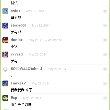
试试
cnfox
May 22, 2024
45
🪦分母
stone666
May 22, 2024
46
参与+！
rionfox
May 22, 2024 via iPhone
47
不错
vvvasd
May 22, 2024
48
参与
SOIi9V663C4ahnIU
May 22, 2024
49
.
FawkesV
May 22, 2024
50
我我我我 来了
Exp
May 22, 2024
51
哦？等个馅饼