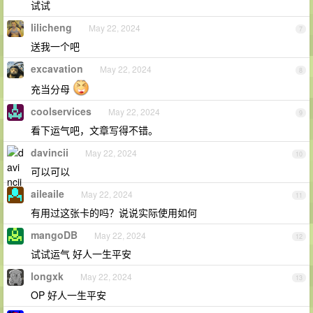
试试
lilicheng
May 22, 2024
7
送我一个吧
excavation
May 22, 2024
8
充当分母
coolservices
May 22, 2024
9
看下运气吧，文章写得不错。
davincii
May 22, 2024
10
可以可以
aileaile
May 22, 2024
11
有用过这张卡的吗？说说实际使用如何
mangoDB
May 22, 2024
12
试试运气 好人一生平安
longxk
May 22, 2024
13
OP 好人一生平安