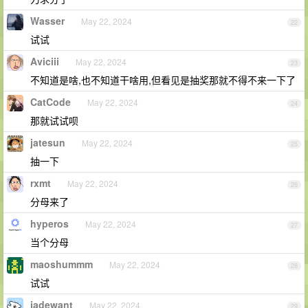
Wasser
May 22, 2024
22
试试
Aviciii
May 22, 2024
23
不知道是啥,也不知道干啥用,但看见是抽奖那就不得不来一下了
CatCode
May 22, 2024
24
那就试试呗
jatesun
May 22, 2024
25
抽一下
rxmt
May 22, 2024
26
分母来了
hyperos
May 22, 2024
27
当个分母
maoshummm
May 22, 2024
28
试试
jadewant
May 22, 2024
29