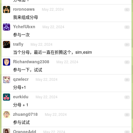
roronoaws
May 22, 2024
82
我来组成分母
YchefUbxn
May 22, 2024
83
参与一次
trafly
May 22, 2024
84
当个分母，最近一直在折腾这个，sim,esim
Richardwang2308
May 22, 2024
85
参与一下，试试
qzwlecr
May 22, 2024
86
分母+1
eurkidu
May 22, 2024
87
分母 + 1
zhuang0718
May 22, 2024
88
参与试试
OrangeAdd
May 22, 2024
89