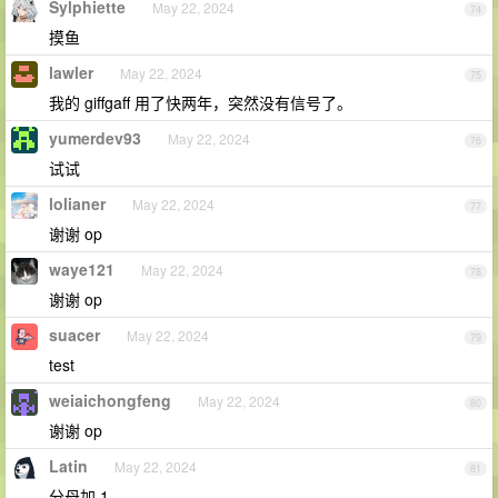
Sylphiette
May 22, 2024
74
摸鱼
lawler
May 22, 2024
75
我的 giffgaff 用了快两年，突然没有信号了。
yumerdev93
May 22, 2024
76
试试
lolianer
May 22, 2024
77
谢谢 op
waye121
May 22, 2024
78
谢谢 op
suacer
May 22, 2024
79
test
weiaichongfeng
May 22, 2024
80
谢谢 op
Latin
May 22, 2024
81
分母加 1