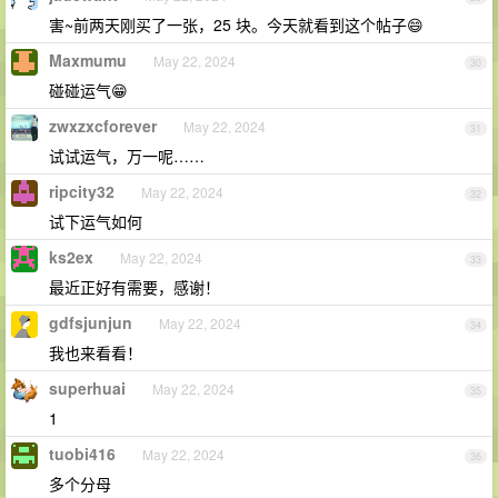
害~前两天刚买了一张，25 块。今天就看到这个帖子😄
Maxmumu
May 22, 2024
30
碰碰运气😁
zwxzxcforever
May 22, 2024
31
试试运气，万一呢……
ripcity32
May 22, 2024
32
试下运气如何
ks2ex
May 22, 2024
33
最近正好有需要，感谢！
gdfsjunjun
May 22, 2024
34
我也来看看！
superhuai
May 22, 2024
35
1
tuobi416
May 22, 2024
36
多个分母