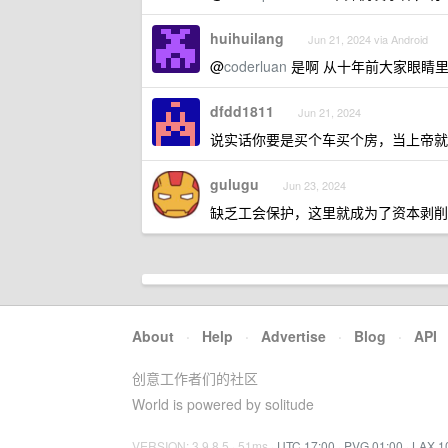
huihuilang
Jun 21, 2024 via Android
@
coderluan
是啊 从十年前大家眼睛
dfdd1811
Jun 21, 2024
说实话你要是买个车买个房，当上帝就当了
gulugu
Jun 23, 2024
缺乏工会保护，这里就成为了资本剥削
About
·
Help
·
Advertise
·
Blog
·
API
创意工作者们的社区
World is powered by solitude
VERSION: 3.9.8.5 · 51ms ·
UTC 17:00
·
PVG 01:00
·
LAX 1