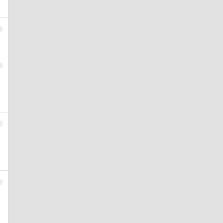
9
0
1
2
，