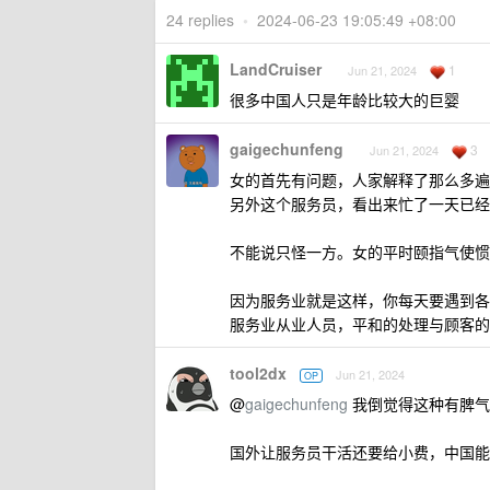
24 replies
•
2024-06-23 19:05:49 +08:00
LandCruiser
1
Jun 21, 2024
很多中国人只是年龄比较大的巨婴
gaigechunfeng
3
Jun 21, 2024
女的首先有问题，人家解释了那么多遍
另外这个服务员，看出来忙了一天已经
不能说只怪一方。女的平时颐指气使惯
因为服务业就是这样，你每天要遇到各
服务业从业人员，平和的处理与顾客的
tool2dx
Jun 21, 2024
OP
@
gaigechunfeng
我倒觉得这种有脾气
国外让服务员干活还要给小费，中国能