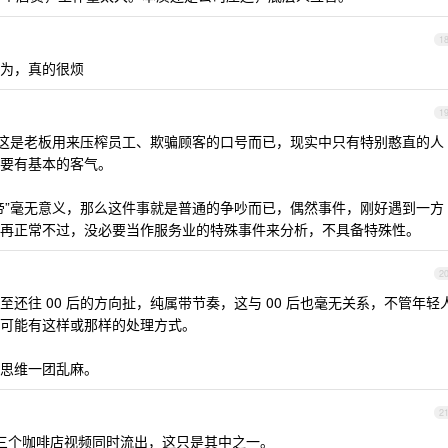
1
为，真的很烦
1
，这是老板用来压榨员工、欺骗顾客的口号而已，现实中只有特别憨直的人
要有基本的客气。
帝”毫无意义，那么这件事就是普通的争吵而已，偶然事件，刚好遇到一方
再正常不过，没必要当作服务业的特殊事件来分析，不具备特殊性。
2
还往 00 后的方向扯，纯属带节奏，这与 00 后也毫无关系，不管年轻
可能有这样或那样的处理方式。
思维一团乱麻。
2
三个咖啡店视频同时流出，这只是其中之一。