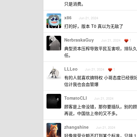
只是消费。
x86
Jun 21, 2024
打的好，版本 T0 真以为无敌了
NerbraskaGuy
1
Jun 21, 2024
典型资本压榨导致平民互害呗，排队久
任。
LLLeo
1
Jun 21, 2024
有的人就喜欢搞特权 小哥态度已经很
估计我也会血管爆
TomatoCLI
Jun 21, 2024
顾客是上帝没错，那你要插队，别的顾
再说，中国信上帝的又不多。
zhangshine
Jun 21, 2024
好像是营业额不打到某个标准，只排 