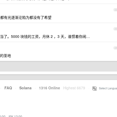
2
里都有光逐渐沦陷为都没有了希望
2
。5000 块钱的工资，月休 2 ，3 天，谁惯着你闹…
2
的圣地
·
FAQ
·
Solana
·
1316 Online
Highest 6679
·
Select Langua
0:00
·
JFK 13:00