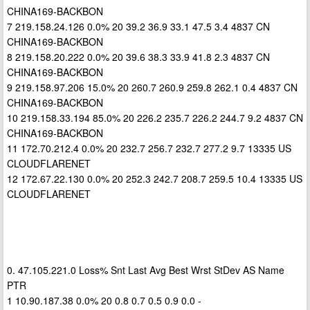
CHINA169-BACKBON
7 219.158.24.126 0.0% 20 39.2 36.9 33.1 47.5 3.4 4837 CN
CHINA169-BACKBON
8 219.158.20.222 0.0% 20 39.6 38.3 33.9 41.8 2.3 4837 CN
CHINA169-BACKBON
9 219.158.97.206 15.0% 20 260.7 260.9 259.8 262.1 0.4 4837 CN
CHINA169-BACKBON
10 219.158.33.194 85.0% 20 226.2 235.7 226.2 244.7 9.2 4837 CN
CHINA169-BACKBON
11 172.70.212.4 0.0% 20 232.7 256.7 232.7 277.2 9.7 13335 US
CLOUDFLARENET
12 172.67.22.130 0.0% 20 252.3 242.7 208.7 259.5 10.4 13335 US
CLOUDFLARENET
0. 47.105.221.0 Loss% Snt Last Avg Best Wrst StDev AS Name
PTR
1 10.90.187.38 0.0% 20 0.8 0.7 0.5 0.9 0.0 -