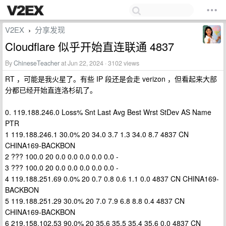
V2EX
分享发现
›
Cloudflare 似乎开始直连联通 4837
By
ChineseTeacher
at Jun 22, 2024 · 3102 views
RT ，可能是我火星了。有些 IP 段还是会走 verizon ，但看起来大部
分都已经开始直连洛杉矶了。
0. 119.188.246.0 Loss% Snt Last Avg Best Wrst StDev AS Name
PTR
1 119.188.246.1 30.0% 20 34.0 3.7 1.3 34.0 8.7 4837 CN
CHINA169-BACKBON
2 ??? 100.0 20 0.0 0.0 0.0 0.0 0.0 -
3 ??? 100.0 20 0.0 0.0 0.0 0.0 0.0 -
4 119.188.251.69 0.0% 20 0.7 0.8 0.6 1.1 0.0 4837 CN CHINA169-
BACKBON
5 119.188.251.29 30.0% 20 7.0 7.9 6.8 8.8 0.4 4837 CN
CHINA169-BACKBON
6 219.158.102.53 90.0% 20 35.6 35.5 35.4 35.6 0.0 4837 CN