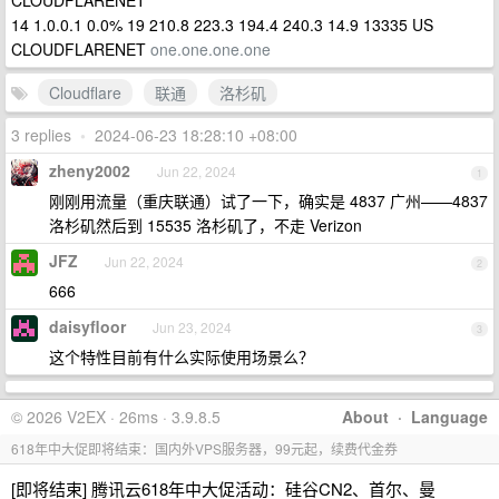
CLOUDFLARENET
14 1.0.0.1 0.0% 19 210.8 223.3 194.4 240.3 14.9 13335 US
CLOUDFLARENET
one.one.one.one
Cloudflare
联通
洛杉矶
3 replies
•
2024-06-23 18:28:10 +08:00
zheny2002
Jun 22, 2024
1
刚刚用流量（重庆联通）试了一下，确实是 4837 广州——4837
洛杉矶然后到 15535 洛杉矶了，不走 Verizon
JFZ
Jun 22, 2024
2
666
daisyfloor
Jun 23, 2024
3
这个特性目前有什么实际使用场景么？
© 2026 V2EX · 26ms · 3.9.8.5
About
·
Language
618年中大促即将结束：国内外VPS服务器，99元起，续费代金券
[即将结束] 腾讯云618年中大促活动：硅谷CN2、首尔、曼