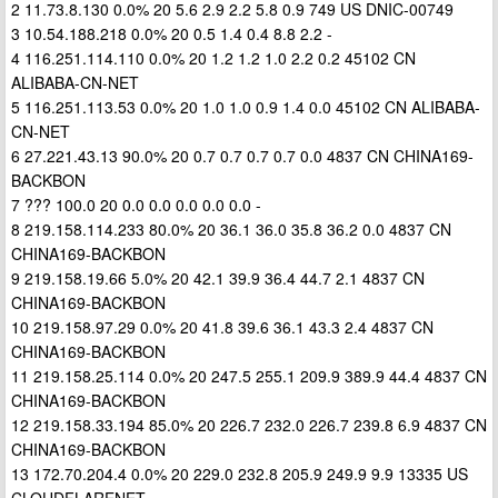
2 11.73.8.130 0.0% 20 5.6 2.9 2.2 5.8 0.9 749 US DNIC-00749
3 10.54.188.218 0.0% 20 0.5 1.4 0.4 8.8 2.2 -
4 116.251.114.110 0.0% 20 1.2 1.2 1.0 2.2 0.2 45102 CN
ALIBABA-CN-NET
5 116.251.113.53 0.0% 20 1.0 1.0 0.9 1.4 0.0 45102 CN ALIBABA-
CN-NET
6 27.221.43.13 90.0% 20 0.7 0.7 0.7 0.7 0.0 4837 CN CHINA169-
BACKBON
7 ??? 100.0 20 0.0 0.0 0.0 0.0 0.0 -
8 219.158.114.233 80.0% 20 36.1 36.0 35.8 36.2 0.0 4837 CN
CHINA169-BACKBON
9 219.158.19.66 5.0% 20 42.1 39.9 36.4 44.7 2.1 4837 CN
CHINA169-BACKBON
10 219.158.97.29 0.0% 20 41.8 39.6 36.1 43.3 2.4 4837 CN
CHINA169-BACKBON
11 219.158.25.114 0.0% 20 247.5 255.1 209.9 389.9 44.4 4837 CN
CHINA169-BACKBON
12 219.158.33.194 85.0% 20 226.7 232.0 226.7 239.8 6.9 4837 CN
CHINA169-BACKBON
13 172.70.204.4 0.0% 20 229.0 232.8 205.9 249.9 9.9 13335 US