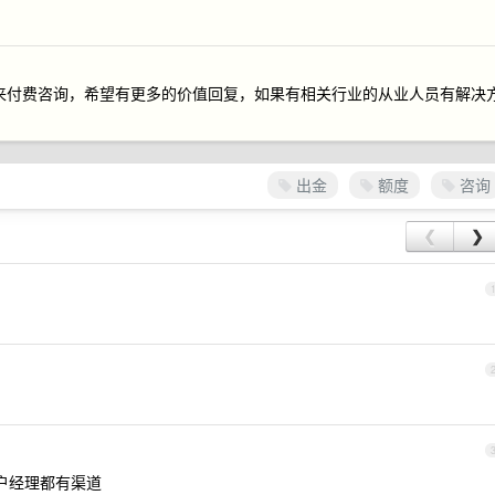
k u 来付费咨询，希望有更多的价值回复，如果有相关行业的从业人员有解决
出金
额度
咨询
❮
❯
客户经理都有渠道