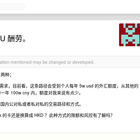
0U 酬劳。
rmation mentioned may be changed or developed.
了两种；
需求，目前看，这条路径会受到个人每年 5w usd 的外汇额度，从其他的
一年 100w cny 内，额度对我来说有点少。
交易的国内公对私或者私对私的交易路径和方式。
k 的卡还是换算成 HKD ？此种方式的限额和风控有了解吗？