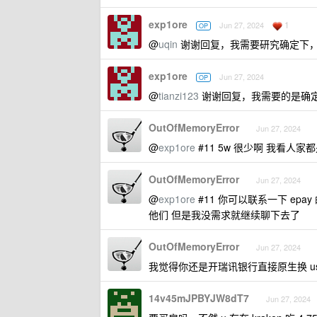
exp1ore
1
Jun 27, 2024
OP
@
uqin
谢谢回复，我需要研究确定下
exp1ore
Jun 27, 2024
OP
@
tianzi123
谢谢回复，我需要的是确
OutOfMemoryError
Jun 27, 2024
@
exp1ore
#11 5w 很少啊 我看人家
OutOfMemoryError
Jun 27, 2024
@
exp1ore
#11 你可以联系一下 ep
他们 但是我没需求就继续聊下去了
OutOfMemoryError
Jun 27, 2024
我觉得你还是开瑞讯银行直接原生换 usd
14v45mJPBYJW8dT7
Jun 27, 2024