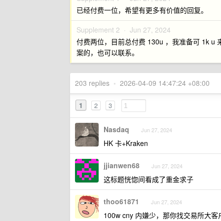
已经付费一位，希望有更多有价值的回复。
Supplement 2 ·
Jun 27, 2024
付费两位，目前总付费 130u ，我准备可 1
案的，也可以联系。
203 replies
•
2026-04-09 14:47:24 +08:00
1
2
3
Nasdaq
Jun 27, 2024
HK 卡+Kraken
jjianwen68
Jun 27, 2024
这标题恍惚间看成了重金求子
thoo61871
Jun 27, 2024
100w cny 内嫌少，那你找交易所大