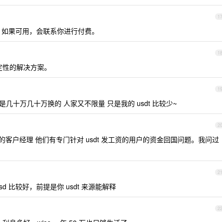
1
，如果可用，会联系你进行付费。
1
定性的解决方案。
1
都是几十万几十万换的 人家又不限量 只是我的 usdt 比较少~
2
ay 的客户经理 他们有专门针对 usdt 发工资的用户的资金回国问题。我问过
2
 比较好，前提是你 usdt 来源能解释
2