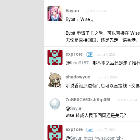
Sayuri
Jun 27, 2024
Bybit + Wise 。
Bybit 申请了卡之后，可以直接在 Wi
无论是直接回国，还是先走一遍香港，
exp1ore
Jun 27, 2024
OP
@
thoo61871
那基本之后还是走了推荐的
shadowyue
Jun 27, 2024
听说香港那边有门店可以直接线下交易
7uSK0CV63kJdhp0M
Jun 27, 2024
@
Sayuri
wise 转成人民币回国还是美元？
exp1ore
Jun 27, 2024
OP
@
Sayuri
https://wise.com/zh-