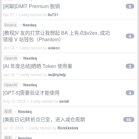
[闲聊]DMIT Premium 脱销
6
Apr 27 • Lastly replied by
liu731
Solana
•
Nasdaq
[教程]V 友的打赏让我想起 BA 上有点$v2ex, 成功
4
链接 V 站钱包（Phantom）
Jan 24 • Lastly replied by
solecc
OpenAI
•
Nasdaq
[AI 年度总结]晒晒 Token 使用量
3
Jan 16 • Lastly replied by
wujinyiwjy
OpenAI
•
Nasdaq
[GPT-5]需要验证才能使用
4
Aug 12, 2025 • Lastly replied by
sendi
投资
•
Nasdaq
[美股日记]转折点已至，进入减仓周期
46
Jul 10, 2025 • Lastly replied by
Rickkkkkkk
摄影
•
Nasdaq