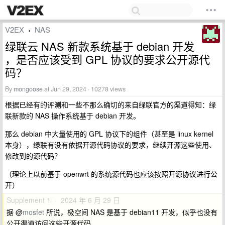
V2EX
NAS
›
绿联云 NAS 新款系统基于 debian 开发
，是否应该受到 GPL 协议的要求公开源代
码？
By
mongoose
at Jun 29, 2024 · 10278 views
根据已经有的评测和一些不那么确切的来自绿联官方的渠道得知：绿
联新款的 NAS 操作系统基于 debian 开发。
那么 debian 中大量使用的 GPL 协议下的组件（甚至是 linux kernel
本身），绿联有没有依据开源代码协议的要求，继续开源这些使用、
修改到的源代码？
（理论上以前基于 openwrt 的系统源代码也应该按照开源协议进行公
开）
Supplement 1 · 2024 年 6 月 29 日
据 @
mosfet
所说，极空间 NAS 是基于 debian11 开发，似乎也没有
公开渠道访问这些开源代码