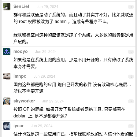
SenLief
Jun 29, 2024
11
群晖和威联通是动了系统的，而且动了其实并不好，比如威联通
的 root 权限被改为了 admin ，造成有些程序不认。
绿联和极空间这种的应该就是跑了个系统，大多数的服务都是用
户层的。
mooyo
Jun 29, 2024
12
如果他是在系统上跑的应用，那是不用开源的，只有修改了系统
本身才需要。
imnpc
Jun 29, 2024
13
国内这些都是跑的应用 跑自己开发的软件 没有改动核心底层...
所以不需要开源
skyworker
Jun 29, 2024
14
按照 OP 的逻辑, 如果开发了系统或者网络工具, 只要部署在
debian 上, 是不是都要开源?
iyear
Jun 29, 2024
15
估计也就是跑一些应用而已，指望绿联能改的动内核也他看的起