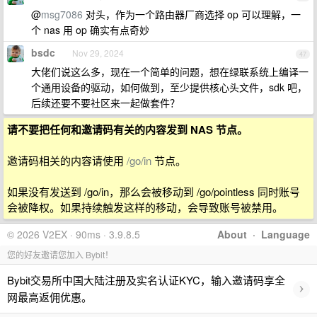
@
msg7086
对头，作为一个路由器厂商选择 op 可以理解，一
个 nas 用 op 确实有点奇妙
bsdc
Nov 29, 2024
47
大佬们说这么多，现在一个简单的问题，想在绿联系统上编译一
个通用设备的驱动，如何做到，至少提供核心头文件，sdk 吧，
后续还要不要社区来一起做套件？
请不要把任何和邀请码有关的内容发到 NAS 节点。
邀请码相关的内容请使用
/go/in
节点。
如果没有发送到 /go/in，那么会被移动到 /go/pointless 同时账号
会被降权。如果持续触发这样的移动，会导致账号被禁用。
© 2026 V2EX · 90ms · 3.9.8.5
About
·
Language
您的好友邀请您加入 Bybit！
Bybit交易所中国大陆注册及实名认证KYC，输入邀请码享全
›
网最高返佣优惠。