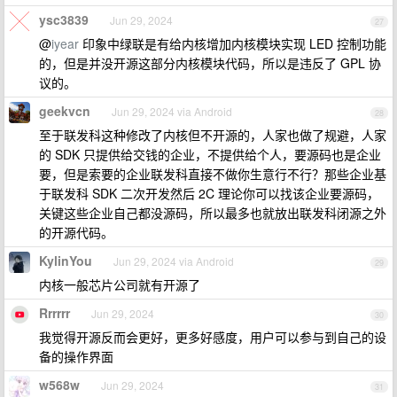
ysc3839
Jun 29, 2024
27
@
iyear
印象中绿联是有给内核增加内核模块实现 LED 控制功能
的，但是并没开源这部分内核模块代码，所以是违反了 GPL 协
议的。
geekvcn
Jun 29, 2024 via Android
28
至于联发科这种修改了内核但不开源的，人家也做了规避，人家
的 SDK 只提供给交钱的企业，不提供给个人，要源码也是企业
要，但是索要的企业联发科直接不做你生意行不行？那些企业基
于联发科 SDK 二次开发然后 2C 理论你可以找该企业要源码，
关键这些企业自己都没源码，所以最多也就放出联发科闭源之外
的开源代码。
KylinYou
Jun 29, 2024 via Android
29
内核一般芯片公司就有开源了
Rrrrrr
Jun 29, 2024
30
我觉得开源反而会更好，更多好感度，用户可以参与到自己的设
备的操作界面
w568w
Jun 29, 2024
31