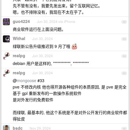
先不管有没有，我要先发出来，留个互联网记忆。
嗯，也不排除没有，我现在不太在乎了。
guo4224
Jun 30, 2024 via iPhone
42
商业软件运行在上面没问题。
Withal
Jun 30, 2024
43
绿联新公告升级推迟到 9 月了哦
realpg
Jun 30, 2024
44
debian 用户是这样的, ************, ***********
realpg
Jun 30, 2024
45
@
mongoose
#33
pve 不修改内核 他也得开源各种组件的本质原因, 是 pve 是完全
基于 gpl 重新发布的一款操作系统软件
是对外发行的免费软件
而绿联, 最基本的, 他这个系统是不是对外公开发行的商业软件都
得扯皮
bsdc
Nov 29, 2024
46