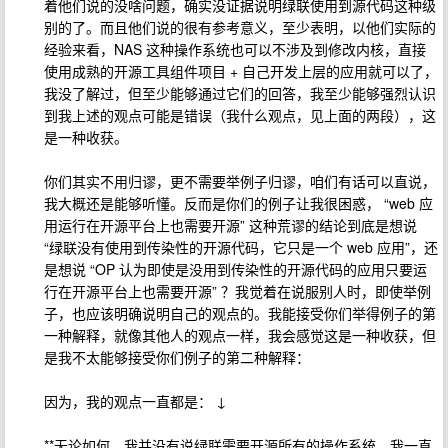
着他们说的没啥问题，确实没证据说明绿联使用到源代码这种级
别的了。而且他们说的很有参考意义，至少表明，以他们实际的
经验来看，NAS 这种操作系统也可以不涉及到修改内核，直接
使用成熟的开源工具组件项目 + 自己开发上层的应用就可以了，
我没了解过，但至少能够通过它们的回答，我至少能够强烈认识
到我上述的观点可能是错误（我什么观点，见上面的两段），这
是一种收获。
你们其实不用归谬，更不需要举例子归谬，咱们有话可以直说，
我大概还是能够听懂。反而是你们的例子让我很困惑， “web 应
用运行在开源平台上也需要开源” 这种荒谬的结论到底是想说
“绿联没有使用到传染性的开源代码，它只是一个 web 应用”，还
是想说 “OP 认为即使是没用到传染性的开源代码的应用只要运
行在开源平台上也需要开源” ？我觉着在说服别人时，即使举例
子，也应该明确说明自己的观点的。我能接受你们举得例子的第
一种解释，就像其他人的观点一样，我会感觉这是一种收获，但
是我不太能够接受你们例子的第二种解释：
因为，我的观点一直都是： ↓
**无论如何，我并没有说绿联需要开源所有的操作系统。我一直