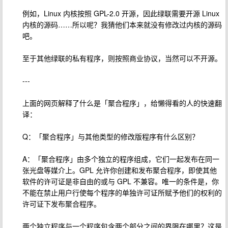
例如，Linux 内核按照 GPL-2.0 开源，因此绿联需要开源 Linux
内核的源码……所以呢？我猜他们本来就没有修改过内核的源码
吧。
至于其他绿联的私有程序，则按照商业协议，当然可以不开源。
---
上面的网页解释了什么是「聚合程序」，给懒得看的人的快速翻
译：
Q：「聚合程序」与其他类型的修改版程序有什么区别？
A：「聚合程序」由多个独立的程序组成，它们一起发布在同一
张光盘等媒介上。GPL 允许你创建和发布聚合程序，即使其他
软件的许可证是非自由的或与 GPL 不兼容。唯一的条件是，你
不能在禁止用户行使每个程序的单独许可证所赋予他们的权利的
许可证下发布聚合程序。
两个独立程序与一个程序包含两个部分之间的界限在哪里？这是