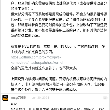
户，那么他们确实需要提供修改过的源代码（或者提供修改部分
的补丁文件）。
但大部分情况下写系统都是用现成的组件，不会去动很多组件源
代码的。一个显而易见的理由就是，动了组件源码就必须自己打
包，那就意味着自己要花时间维护这个包，上游改动了下游还要
重新编译分发。那不如尽量直接用上游的包了，能有其他办法解
决的就选其他办法。
就算是 PVE 的内核，本质上是用的 Ubuntu 主线内核改的，在
主线内核上加点自己的东西。
https://github.com/proxmox/pve-
kernel/tree/master/patches/kernel
全部的更改其实就这么点补丁，也不算太多。
上面说到内核模块闭源的问题。开源内核模块可以访问所有的内
核 API ，非开源内核模块只能访问一部分有限的 API ，但只要
符合这个条件，就是合法的非开源内核模块。
msg7086
Jun 30, 2024
39
#32
NAS 的话，用系统自带的 RAID 相关组件已经足够好了。比如