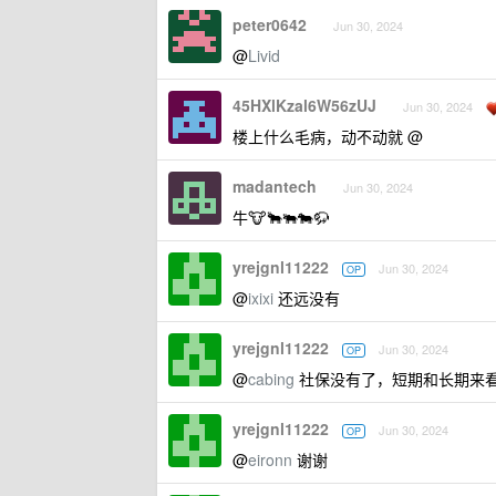
peter0642
Jun 30, 2024
@
Livid
45HXlKzal6W56zUJ
Jun 30, 2024
楼上什么毛病，动不动就 @
madantech
Jun 30, 2024
牛🐮🐂🐃🐄🦬
yrejgnl11222
Jun 30, 2024
OP
@
ixixi
还远没有
yrejgnl11222
Jun 30, 2024
OP
@
cabing
社保没有了，短期和长期来
yrejgnl11222
Jun 30, 2024
OP
@
eironn
谢谢