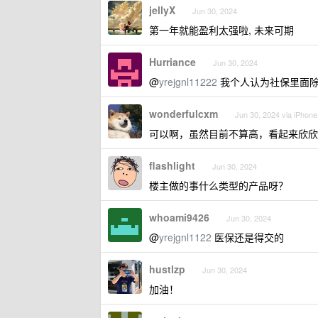
jellyX
Jun 30, 2024
第一年就能盈利太强啦, 未来可期
Hurriance
Jun 30, 2024
@
yrejgnl11222
我个人认为社保里面除
wonderfulcxm
Jun 30, 2024 via iPhone
可以啊，虽然目前不算高，看起来欣欣
flashlight
Jun 30, 2024
楼主做的事什么类型的产品呀？
whoami9426
Jun 30, 2024
@
yrejgnl1122
医保还是得交的
hustlzp
Jun 30, 2024
加油！