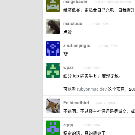
maigebaoer
Jun 30, 2024 via Android
经济低谷，更适合自己充电，自我提升
matcloud
Jun 30, 2024
点赞
zhutianjingtu
Jun 30, 2024
🐮
wpzz
Jun 30, 2024
细分 top 确实牛 b ，变现无敌。
可以看
rubyonmac.dev
这个项目，200
Felldeadbird
Jun 30, 2024
不错啊。不过楼主社保还是尽量交，或
zgqq
Jun 30, 2024
稳定的话，真的很爽了