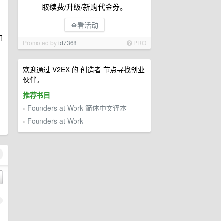
取续费/升级/新购代金券。
查看活动
门
Promoted by
id7368
PRO
欢迎通过 V2EX 的 创造者 节点寻找创业
伙伴。
推荐书目
Founders at Work 简体中文译本
›
Founders at Work
›
1