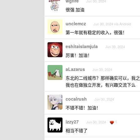
wgfire
Jun 30, 2024
很强 加油
unclemcz
Jun 30, 2024 via Android
第一年就有稳定的收入，很强！
eshitaislamjula
Jun 30, 2024
厉害！加油！
aLazarus
Jun 30, 2024
东北的二线城市？那样确实可以，我之
我也在做独立开发，有兴趣交流下么
cocalrush
Jun 30, 2024
不错不错！加油！
izzy27
1
Jun 30, 2024
相当不错了