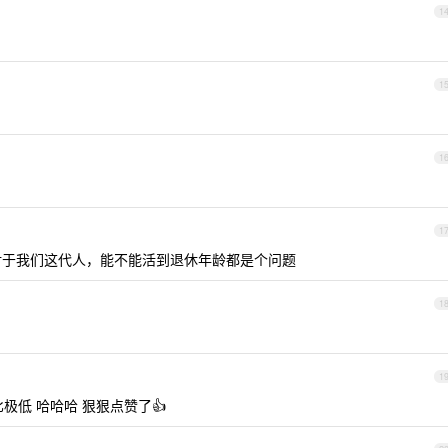
1
1
1
1
于我们这代人，能不能活到退休年龄都是个问题
1
1
极低 哈哈哈 狠狠点赞了👍