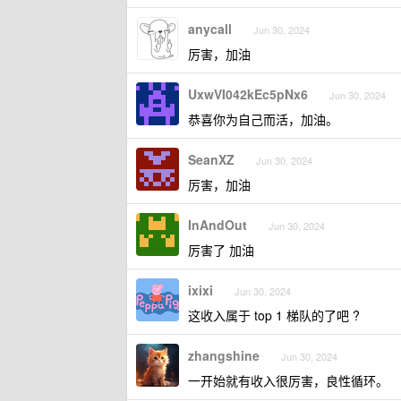
anycall
Jun 30, 2024
厉害，加油
UxwVI042kEc5pNx6
Jun 30, 2024
恭喜你为自己而活，加油。
SeanXZ
Jun 30, 2024
厉害，加油
InAndOut
Jun 30, 2024
厉害了 加油
ixixi
Jun 30, 2024
这收入属于 top 1 梯队的了吧 ?
zhangshine
Jun 30, 2024
一开始就有收入很厉害，良性循环。