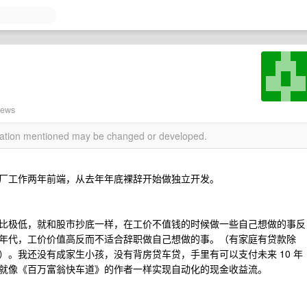
iews
rmation mentioned may be changed or developed.
厂工作两年前端，从去年年底裸辞开始做独立开发。
比极低，就和股市抄底一样，在工价不值钱的时候做一些自己想做的事反
年代，工价价值高反而不适合辞职做自己想做的事。（有家庭有贷款除
。我还没有成家生小孩，没有背房贷车贷，手里有可以支付未来 10 年
就像《百万富翁快车道》的作者一样实现自动化的现金收益流。