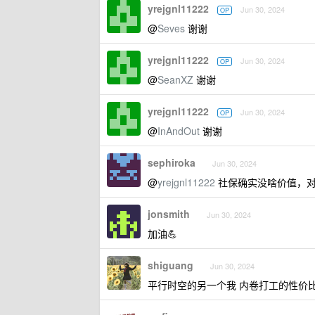
yrejgnl11222
Jun 30, 2024
OP
@
Seves
谢谢
yrejgnl11222
Jun 30, 2024
OP
@
SeanXZ
谢谢
yrejgnl11222
Jun 30, 2024
OP
@
InAndOut
谢谢
sephiroka
Jun 30, 2024
@
yrejgnl11222
社保确实没啥价值，对
jonsmith
Jun 30, 2024
加油💪
shiguang
Jun 30, 2024
平行时空的另一个我 内卷打工的性价比