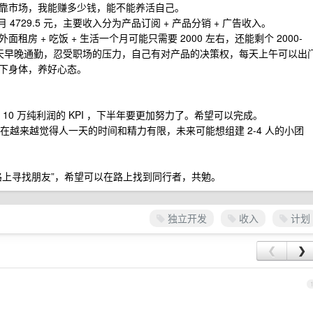
靠市场，我能赚多少钱，能不能养活自己。
月 4729.5 元，主要收入分为产品订阅 + 产品分销 + 广告收入。
 + 吃饭 + 生活一个月可能只需要 2000 左右，还能剩个 2000-
每天早晚通勤，忍受职场的压力，自己有对产品的决策权，每天上午可以出
下身体，养好心态。
10 万纯利润的 KPI ，下半年要更加努力了。希望可以完成。
在越来越觉得人一天的时间和精力有限，未来可能想组建 2-4 人的小团
路上寻找朋友”，希望可以在路上找到同行者，共勉。
独立开发
收入
计划
❮
❯