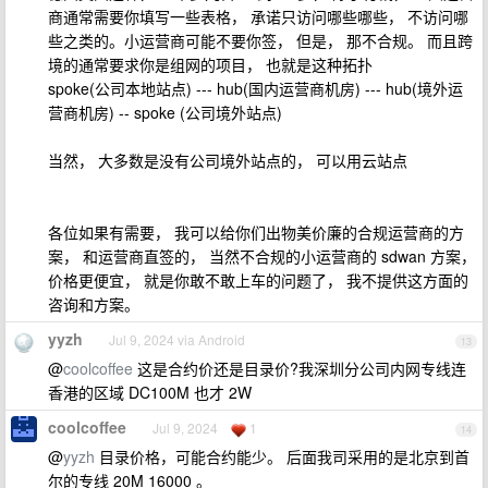
商通常需要你填写一些表格， 承诺只访问哪些哪些， 不访问哪
些之类的。小运营商可能不要你签， 但是， 那不合规。 而且跨
境的通常要求你是组网的项目， 也就是这种拓扑
spoke(公司本地站点) --- hub(国内运营商机房) --- hub(境外运
营商机房) -- spoke (公司境外站点)
当然， 大多数是没有公司境外站点的， 可以用云站点
各位如果有需要， 我可以给你们出物美价廉的合规运营商的方
案， 和运营商直签的， 当然不合规的小运营商的 sdwan 方案，
价格更便宜， 就是你敢不敢上车的问题了， 我不提供这方面的
咨询和方案。
yyzh
Jul 9, 2024 via Android
13
@
coolcoffee
这是合约价还是目录价?我深圳分公司内网专线连
香港的区域 DC100M 也才 2W
coolcoffee
Jul 9, 2024
1
14
@
yyzh
目录价格，可能合约能少。 后面我司采用的是北京到首
尔的专线 20M 16000 。