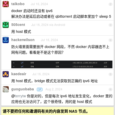
taikobo
Jul 16, 2024
2
docker 启动时还没有 ipv6
解决办法是延后启动或者在 qbittorrent 启动脚本里加个 sleep 5
505cent
Jul 16, 2024 via Android
3
用 host 模式
hackerwilson
Jul 16, 2024
4
防火墙里面需要放开 docker 网段，不然 docker 内容器连不上
网有问题。看看是不是这个原因？
kaedeair
Jul 16, 2024
5
用 host 模式，bridge 模式无法获取到正确的 ipv6 地址
guoguobaba
Aug 2, 2024
OP
6
@
terrytw
你是对的，但是每次 ipv6 地址发生变化，docker 里的
应用也无法访问了，这个很奇怪，用的是 host 模式
请不要把任何和邀请码有关的内容发到 NAS 节点。