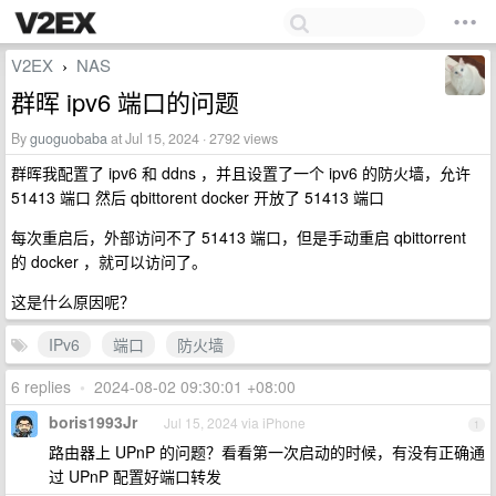
V2EX
NAS
›
群晖 ipv6 端口的问题
By
guoguobaba
at Jul 15, 2024 · 2792 views
群晖我配置了 ipv6 和 ddns ，并且设置了一个 ipv6 的防火墙，允许
51413 端口 然后 qbittorent docker 开放了 51413 端口
每次重启后，外部访问不了 51413 端口，但是手动重启 qbittorrent
的 docker ，就可以访问了。
这是什么原因呢？
IPv6
端口
防火墙
6 replies
•
2024-08-02 09:30:01 +08:00
boris1993Jr
Jul 15, 2024 via iPhone
1
路由器上 UPnP 的问题？看看第一次启动的时候，有没有正确通
过 UPnP 配置好端口转发