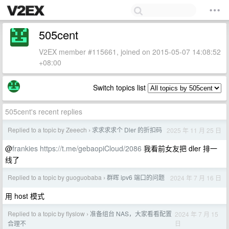
505cent
V2EX member #115661, joined on 2015-05-07 14:08:52
+08:00
Switch topics list
505cent's recent replies
Replied to a topic by Zeeech
求求求求个 Dler 的折扣码
2025 年 11 月 25 日
›
@
frankies
https://t.me/gebaopiCloud/2086
我看前女友把 dler 排一
线了
Replied to a topic by guoguobaba
群晖 ipv6 端口的问题
2024 年 7 月 16 日
›
用 host 模式
Replied to a topic by flyslow
准备组台 NAS，大家看看配置
2024 年 7 月 15
›
日
合理不