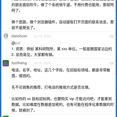
的朋友面前吹牛，做了个系统很牛逼，不用付费也能用，那就呵
呵了。
换个思路，做个浏览器插件，自动提取打开页面的联系信息，那
就不是爬虫了。
datehoer
Jul 16, 2024
15
@
pol
1. 资质：例如 某科研院所，某 xxx 单位。一般是跟国家沾边的
2. 显而易见，大家都有锅。
luzihang
Jul 16, 2024
16
电话，名字，地址，这几个字段，在招投标领域，都是非常敏
感，值钱的。
先不论销售的推荐，打电话的推销方式是否合理。
比如你的 xx 投标招标网，也要购买 vip 才能访问吧，才能拿到
数据。比如难度在数据是加密的，也有可能在程序化拿数据的时
候，就被封了。