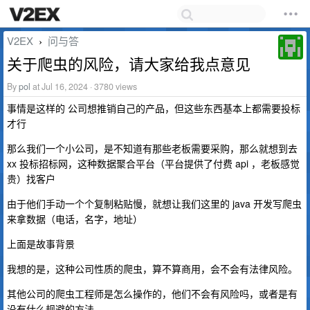
V2EX
问与答
›
关于爬虫的风险，请大家给我点意见
By
pol
at Jul 16, 2024 · 3780 views
事情是这样的 公司想推销自己的产品，但这些东西基本上都需要投标
才行
那么我们一个小公司，是不知道有那些老板需要采购，那么就想到去
xx 投标招标网，这种数据聚合平台（平台提供了付费 api ，老板感觉
贵）找客户
由于他们手动一个个复制粘贴慢，就想让我们这里的 java 开发写爬虫
来拿数据（电话，名字，地址）
上面是故事背景
我想的是，这种公司性质的爬虫，算不算商用，会不会有法律风险。
其他公司的爬虫工程师是怎么操作的，他们不会有风险吗，或者是有
没有什么规避的方法