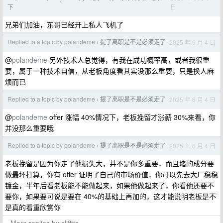
日
下
兄弟们加油，东哥已经开上私人飞机了
Replied to a topic by polandeme
提了离职是不是必须走了
2025 年 6 月 4 日
›
@
polandeme
另外技术人总觉得，有我在成功概率高，或者我很重
要，属于一种技术自信，从老板角度看其实没那么重要，只是换人麻
烦而已
Replied to a topic by polandeme
提了离职是不是必须走了
2025 年 6 月 4 日
›
@
polandeme
offer 涨幅 40%情况下，老板挽留才涨薪 30%来看，你
并没那么重要哦
Replied to a topic by polandeme
提了离职是不是必须走了
2025 年 6 月 4 日
›
老板挽留是因为你走了他损失大，并不是你多重要，而且堵的成分要
做最坏打算，你有 offer 证明了自己的市场价值，你可以先去大厂稳稳
镀金，半年后看老板能不能做起来，如果他做起来了，你看他还要不
要你，如果要可说是要在 40%的基础上再加的，这才能说明老板是不
是真的看重欣赏你