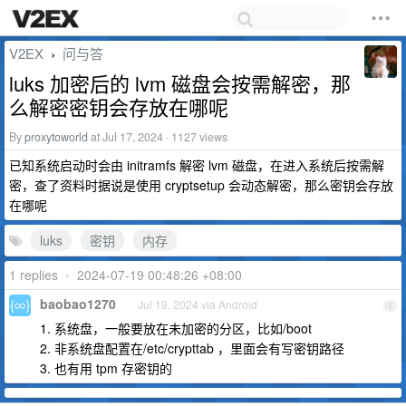
V2EX
问与答
›
luks 加密后的 lvm 磁盘会按需解密，那
么解密密钥会存放在哪呢
By
proxytoworld
at Jul 17, 2024 · 1127 views
已知系统启动时会由 initramfs 解密 lvm 磁盘，在进入系统后按需解
密，查了资料时据说是使用 cryptsetup 会动态解密，那么密钥会存放
在哪呢
luks
密钥
内存
1 replies
•
2024-07-19 00:48:26 +08:00
baobao1270
Jul 19, 2024 via Android
1
1. 系统盘，一般要放在未加密的分区，比如/boot
2. 非系统盘配置在/etc/crypttab ，里面会有写密钥路径
3. 也有用 tpm 存密钥的