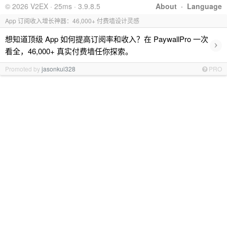
© 2026 V2EX · 25ms · 3.9.8.5
About
·
Language
App 订阅收入增长神器：46,000+ 付费墙设计灵感
想知道顶级 App 如何提高订阅率和收入？在 PaywallPro 一次
›
看全，46,000+ 真实付费墙任你探索。
Promoted by
jasonkui328
PRO