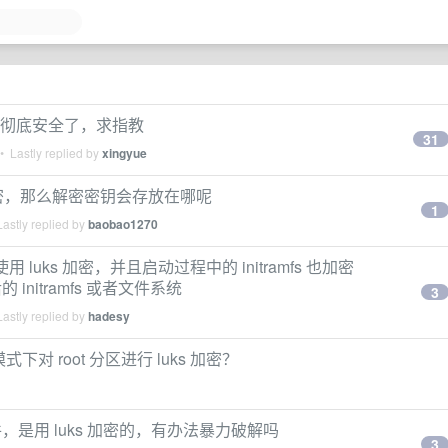
是就彻底安全了，求指教
31
 Lastly replied by
xingyue
按需解密，那么解密密钥会存放在哪呢
1
astly replied by
baobao1270
用 luks 加密，并且启动过程中的 initramfs 也加密
initramfs 或者文件系统
3
astly replied by
hadesy
下对 root 分区进行 luks 加密？
是用 luks 加密的，有办法暴力破解吗
3