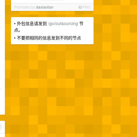
Promoted by
daxiaolian
PRO
• 外包信息请发到
/go/outsourcing
节
点。
• 不要把相同的信息发到不同的节点