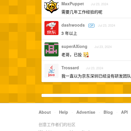
MaxPuppet
Jul 23, 2024
需要几年工作经验的呢
dashwoods
Jul 23, 2024
OP
3 年以上
superAXiong
Jul 23, 2024
老哥，已投
Trossard
Jul 23, 2024
我一直以为京东深圳已经没有研发团队
About
·
Help
·
Advertise
·
Blog
·
API
创意工作者们的社区