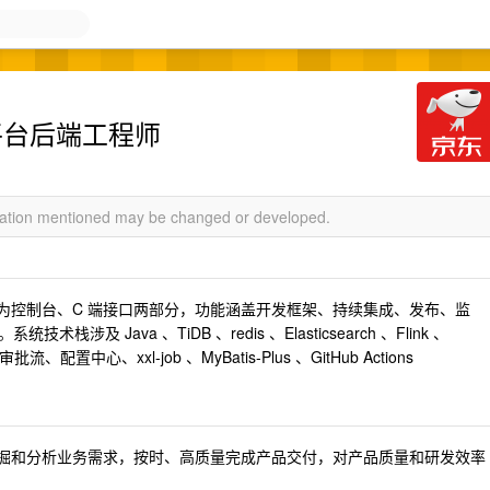
发平台后端工程师
rmation mentioned may be changed or developed.
台，分为控制台、C 端接口两部分，功能涵盖开发框架、持续集成、发布、监
 Java 、TiDB 、redis 、Elasticsearch 、Flink 、
批流、配置中心、xxl-job 、MyBatis-Plus 、GitHub Actions
入发掘和分析业务需求，按时、高质量完成产品交付，对产品质量和研发效率