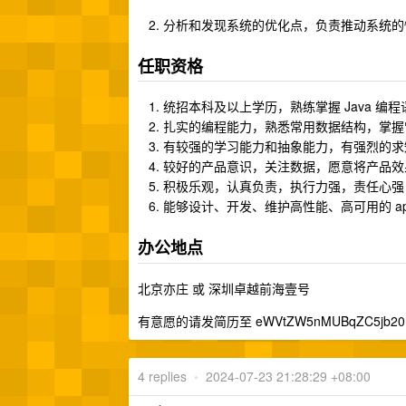
分析和发现系统的优化点，负责推动系统的
任职资格
统招本科及以上学历，熟练掌握 Java 编
扎实的编程能力，熟悉常用数据结构，掌握
有较强的学习能力和抽象能力，有强烈的求
较好的产品意识，关注数据，愿意将产品效
积极乐观，认真负责，执行力强，责任心强
能够设计、开发、维护高性能、高可用的 ap
办公地点
北京亦庄 或 深圳卓越前海壹号
有意愿的请发简历至 eWVtZW5nMUBqZC5jb20
4 replies
•
2024-07-23 21:28:29 +08:00