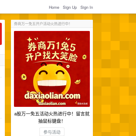
Home
Sign Up
Sign In
券商万一免五开户活动火热进行中！
a股万一免五活动火热进行中！留言就
抽鼠标键盘！
参与活动