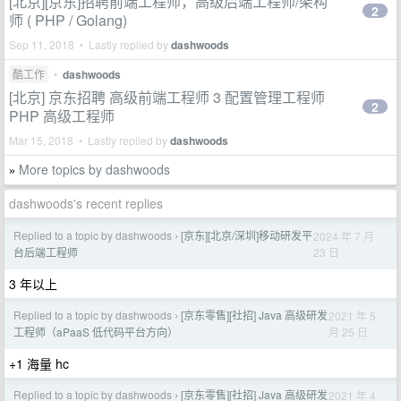
[北京][京东]招聘前端工程师，高级后端工程师/架构
2
师 ( PHP / Golang)
Sep 11, 2018 • Lastly replied by
dashwoods
酷工作
•
dashwoods
[北京] 京东招聘 高级前端工程师 3 配置管理工程师
2
PHP 高级工程师
Mar 15, 2018 • Lastly replied by
dashwoods
More topics by dashwoods
»
dashwoods's recent replies
Replied to a topic by dashwoods
[京东][北京/深圳]移动研发平
2024 年 7 月
›
23 日
台后端工程师
3 年以上
Replied to a topic by dashwoods
[京东零售][社招] Java 高级研发
2021 年 5
›
月 25 日
工程师（aPaaS 低代码平台方向）
+1 海量 hc
Replied to a topic by dashwoods
[京东零售][社招] Java 高级研发
2021 年 4
›