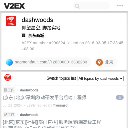
dashwoods
仰望星空, 脚踏实地
🏢
京东商城
V2EX member #296824, joined on 2018-03-05 17:33:45
+08:00
segmentfault.com/j/1280000013632280
北京
Switch topics list
酷工作
•
dashwoods
[京东][北京/深圳]移动研发平台后端工程师
4
Jul 23, 2024 • Lastly replied by
Trossard
酷工作
•
dashwoods
[北京][京东][社招][部门直招] 服务端/前端高级工程
师/架构师（aPaaS 低代码平台方向）