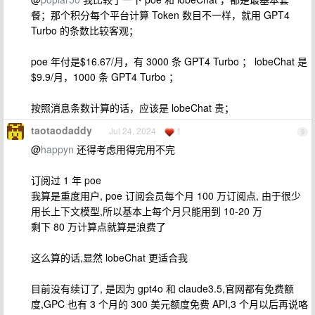
餐；那个积分每个平台计算 Token 数目不一样，就用 GPT4
Turbo 的条数比较客观；
poe 年付是$16.67/月，有 3000 条 GPT4 Turbo ； lobeChat 是
$9.9/月，1000 条 GPT4 Turbo ；
按照消息条数计算的话，应该是 lobeChat 贵；
taotaodaddy
Jul 24, 2024
1
9
@
happyn
还得考虑用得完用不完
订阅过 1 年 poe
我算是重度用户, poe 订阅会员每个月 100 万订阅点, 由于很少
用长上下文模型,所以基本上每个月只能用到 10-20 万
剩下 80 万计算点就算是浪费了
这么算的话,显然 lobeChat 更适合我
目前没有续订了, 是因为 gpt4o 和 claude3.5,官网都有免费额
度,GPC 也有 3 个月的 300 美元额度免费 API,3 个月以后再说咯