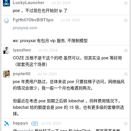
LuckyLauncher
Jul 24, 2024
4
poe ，不过现在也开始封 ip 了
FgHh07ObvBiST5po
Jul 24, 2024
5
proxyxai.com
wx: proxyxai 有包月 vip 服务, 不限制模型
iyaozhen
Jul 24, 2024
6
COZE 压根不是干这个的吧 虽然可以，但其实没 poe 等好用
（就套壳这个场景）
poplar50
Jul 24, 2024
7
poe 年费用户路过，总体来说 poe 只要挂梯子访问，网络抽风
的情况会很少，我一般一个月也难遇到两次。
但最近在考虑 poe 到期之后转 lobechat ，同样费用情况下，
lobechat 给的额度会是 poe 的 15 倍，也有更多级的套餐供选
择。
happyn
Jul 24, 2024
OP
8
@
poplar50
我比较了一下 poe 和 lobeChat ，都是最基本套