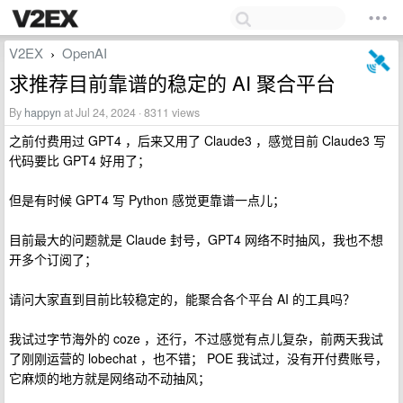
V2EX
OpenAI
›
求推荐目前靠谱的稳定的 AI 聚合平台
By
happyn
at Jul 24, 2024 · 8311 views
之前付费用过 GPT4 ，后来又用了 Claude3 ，感觉目前 Claude3 写
代码要比 GPT4 好用了；
但是有时候 GPT4 写 Python 感觉更靠谱一点儿；
目前最大的问题就是 Claude 封号，GPT4 网络不时抽风，我也不想
开多个订阅了；
请问大家直到目前比较稳定的，能聚合各个平台 AI 的工具吗？
我试过字节海外的 coze ，还行，不过感觉有点儿复杂，前两天我试
了刚刚运营的 lobechat ，也不错； POE 我试过，没有开付费账号，
它麻烦的地方就是网络动不动抽风；