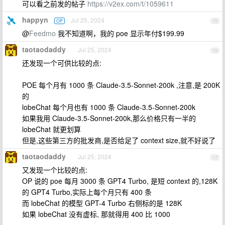
可以看之前发的帖子
https://v2ex.com/t/1059611
happyn
Jul 25, 2024
OP
15
@
Feedmo
我不知道啊，我的 poe 显示年付$199.99
taotaodaddy
Jul 25, 2024
16
还发现一个可供比较的点:
POE 每个月有 1000 条 Claude-3.5-Sonnet-200k ,注意,是 200K
的
lobeChat 每个月也有 1000 条 Claude-3.5-Sonnet-200k
如果我用 Claude-3.5-Sonnet-200k,那么价格只有一半的
lobeChat 就更划算
但是,这些第三方的批发商,是否给足了 context size,就不好说了
taotaodaddy
Jul 25, 2024
17
又发现一个比较的点:
OP 说的 poe 每月 3000 条 GPT4 Turbo, 是短 context 的,128K
的 GPT4 Turbo,实际上每个月只有 400 条
而 lobeChat 的模型 GPT-4 Turbo 右侧标的是 128K
如果 lobeChat 没有虚标, 那就得用 400 比 1000