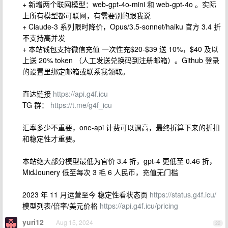
+ 新增两个联网模型：web-gpt-4o-mini 和 web-gpt-4o 。实际
上所有模型都可联网，有需要别的跟我说
+ Claude-3 系列限时降价，Opus/3.5-sonnet/haiku 官方 3.4 折
不支持高并发
+ 本站钱包支持微信充值 一次性充$20-$39 送 10%，$40 及以
上送 20% token （人工发送兑换码到注册邮箱）。Github 登录
的设置里绑定邮箱或联系我领取。
直达链接
https://api.g4f.icu
TG 群：
https://t.me/g4f_icu
汇率多少不重要，one-api 计费可以调高，最终折算下来的折扣
和稳定性才重要。
本站绝大部分模型最低为官价 3.4 折，gpt-4 更低至 0.46 折，
MidJounery 低至每次 3 毛 6 人民币，充值无门槛
2023 年 11 月运营至今 稳定性看状态页
https://status.g4f.icu/
模型列表/倍率/美元价格
https://api.g4f.icu/pricing
yuri12
Aug 15, 2024
22