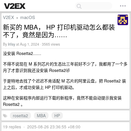
V2EX
macOS
›
新买的 MBA， HP 打印机驱动怎么都装
不了，竟然是因为……
By
Irilsy
at Aug 1, 2024 · 3565 views
没安装 Rosetta2……
不得不说现在 M 系列芯片的生态比三年前好不少了，我都用了一个多
月了才意识到我还没安装 Rosetta2🤣
于是特地去找了个迟迟不肯适配 M 芯片的阿里云盘，把 Rosetta2 装
上之后，才成功安装上 HP 打印机驱动。
这种在安装程序内部运行下载的新程序，竟然不能自动提示我安装
Rosetta2 。
rosetta2
MBA
HP
19 replies
•
2025-08-26 23:36:55 +08:00