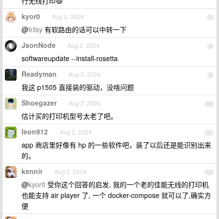
行无线打印😆
kyor0
Aug 2, 2024
7
@
Irilsy
有软路由的话可以中转一下
JsonNode
Aug 2, 2024
8
softwareupdate --install-rosetta
Readyman
Aug 2, 2024
9
我这 p1505 直接装的驱动，没啥问题
Shoegazer
Aug 2, 2024
10
估计买的打印机型号太老了吧。
leon912
Aug 2, 2024
11
app 商店里好像有 hp 的一些软件吧，装了以后还是能识别出来
的。
kennir
Aug 2, 2024
12
@
kyor0
受你这个回答的启发, 我的一个老的佳能无线的打印机
也能支持 air player 了, 一个 docker-compose 就可以了,确实方
便