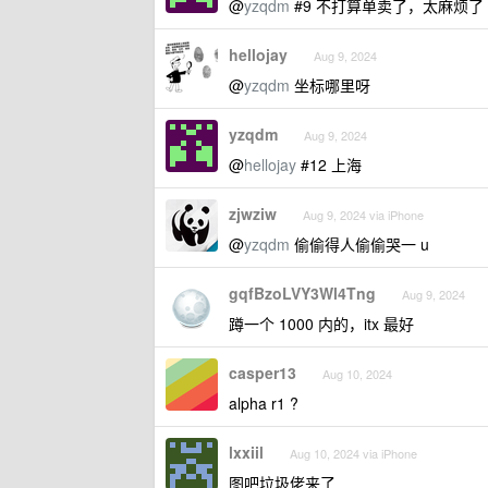
@
yzqdm
#9 不打算单卖了，太麻烦了
hellojay
Aug 9, 2024
@
yzqdm
坐标哪里呀
yzqdm
Aug 9, 2024
@
hellojay
#12 上海
zjwziw
Aug 9, 2024 via iPhone
@
yzqdm
偷偷得人偷偷哭一 u
gqfBzoLVY3Wl4Tng
Aug 9, 2024
蹲一个 1000 内的，itx 最好
casper13
Aug 10, 2024
alpha r1 ?
lxxiil
Aug 10, 2024 via iPhone
图吧垃圾佬来了