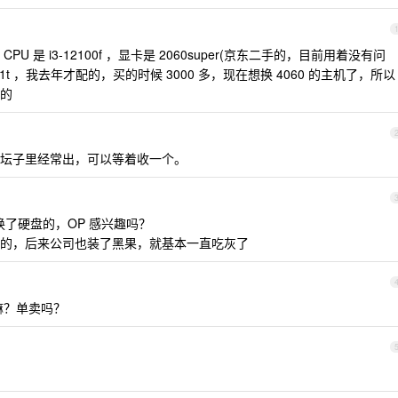
U 是 i3-12100f ，显卡是 2060super(京东二手的，目前用着没有问
1t ，我去年才配的，买的时候 3000 多，现在想换 4060 的主机了，所以
的
坛子里经常出，可以等着收一个。
己换了硬盘的，OP 感兴趣吗？
的，后来公司也装了黑果，就基本一直吃灰了
嘛？单卖吗？