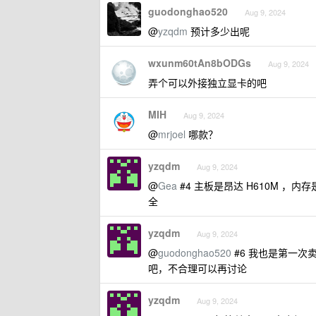
guodonghao520
Aug 9, 2024
@
yzqdm
预计多少出呢
wxunm60tAn8bODGs
Aug 9, 2024
弄个可以外接独立显卡的吧
MIH
Aug 9, 2024
@
mrjoel
哪款？
yzqdm
Aug 9, 2024
@
Gea
#4 主板是昂达 H610M ，内
全
yzqdm
Aug 9, 2024
@
guodonghao520
#6 我也是第一次卖
吧，不合理可以再讨论
yzqdm
Aug 9, 2024