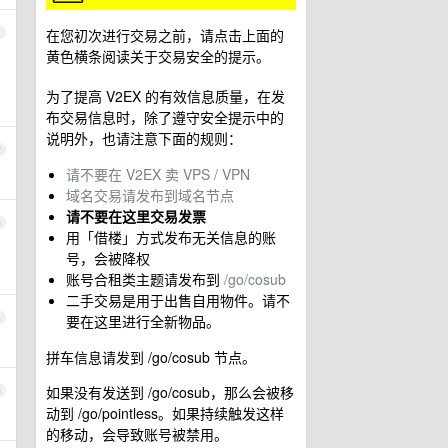
在您初次进行交易之前，请点击上面的
1
黄色横条阅读关于交易安全的提示。
为了提高 V2EX 的有效信息质量，在发
布交易信息时，除了遵守安全提示中的
说明外，也请注意下面的规则：
2
请不要在 V2EX 卖 VPS / VPN
域名交易请发布到域名节点
请不要在这里交易发票
3
用「借楼」方式发布无关信息的账
号，会被降权
账号合租类主题请发布到
/go/cosub
二手交易是用于出售自用物件。请不
4
要在这里进行全新物品。
拼车信息请发到 /go/cosub 节点。
如果没有发送到 /go/cosub，那么会被移
5
动到 /go/pointless。如果持续触发这样
的移动，会导致账号被禁用。