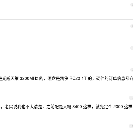
存是光威天策 3200MHz 的，硬盘是凯侠 RC20-1T 的，硬件的订单信息都
1
，老实说我也不太清楚，之前配是大概 3400 这样，就先定个 2000 这样
1