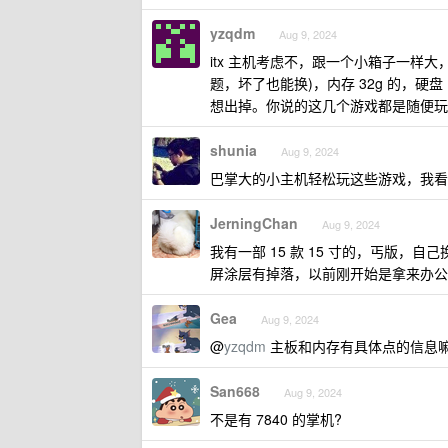
yzqdm
Aug 9, 2024
itx 主机考虑不，跟一个小箱子一样大，CP
题，坏了也能换)，内存 32g 的，硬盘 
想出掉。你说的这几个游戏都是随便玩
shunia
Aug 9, 2024
巴掌大的小主机轻松玩这些游戏，我看
JerningChan
Aug 9, 2024
我有一部 15 款 15 寸的，丐版，自
屏涂层有掉落，以前刚开始是拿来办公
Gea
Aug 9, 2024
@
yzqdm
主板和内存有具体点的信息
San668
Aug 9, 2024
不是有 7840 的掌机?