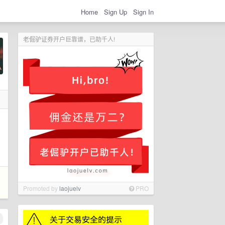
Home
Sign Up
Sign In
老倔驴证券开户巨靠谱，已助千人!
Promoted by
laojuelv
PRO