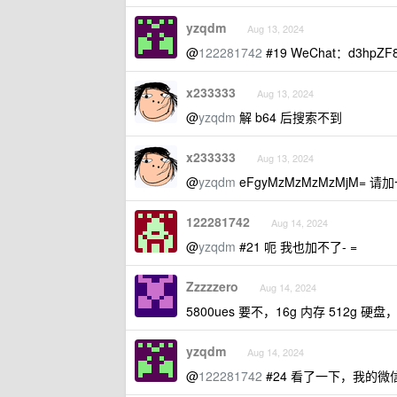
yzqdm
Aug 13, 2024
@
122281742
#19 WeChat：d3hpZF
x233333
Aug 13, 2024
@
yzqdm
解 b64 后搜索不到
x233333
Aug 13, 2024
@
yzqdm
eFgyMzMzMzMzMjM= 请
122281742
Aug 14, 2024
@
yzqdm
#21 呃 我也加不了- =
Zzzzzero
Aug 14, 2024
5800ues 要不，16g 内存 512g 硬盘，
yzqdm
Aug 14, 2024
@
122281742
#24 看了一下，我的微