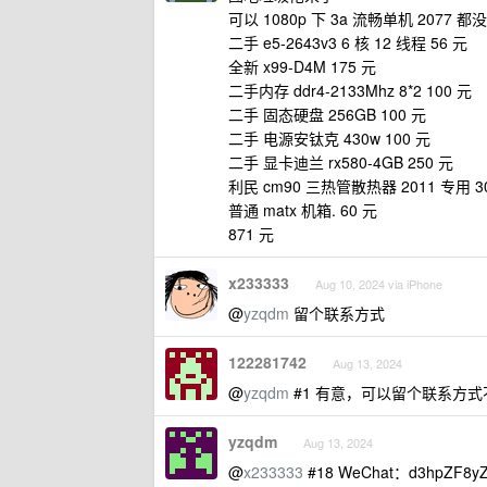
可以 1080p 下 3a 流畅单机 2077 都
二手 e5-2643v3 6 核 12 线程 56 元
全新 x99-D4M 175 元
二手内存 ddr4-2133Mhz 8*2 100 元
二手 固态硬盘 256GB 100 元
二手 电源安钛克 430w 100 元
二手 显卡迪兰 rx580-4GB 250 元
利民 cm90 三热管散热器 2011 专用 3
普通 matx 机箱. 60 元
871 元
x233333
Aug 10, 2024 via iPhone
@
yzqdm
留个联系方式
122281742
Aug 13, 2024
@
yzqdm
#1 有意，可以留个联系方式
yzqdm
Aug 13, 2024
@
x233333
#18 WeChat：d3hpZF8y