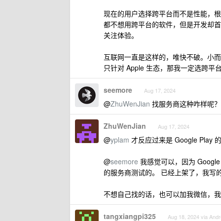
现在的用户选择跨平台而不是性能，根据
都不想用跨平台的软件，但是开发却首
关注体验。
互联网一直是这样的，唯快不破。小而
只针对 Apple 生态，那我一定选跨平
seemore
Aug 17, 2024
@
ZhuWenJian
找服务商这种咋样呢？
ZhuWenJian
Aug 17, 2024
@
yplam
才反应过来是 Google P
@
seemore
我感觉可以，因为 Goog
的服务商测试的。 已经上架了，我写
不想自己找的话，也可以加我微信，我直接
tangxiangpi325
Aug 18, 2024 via Andr