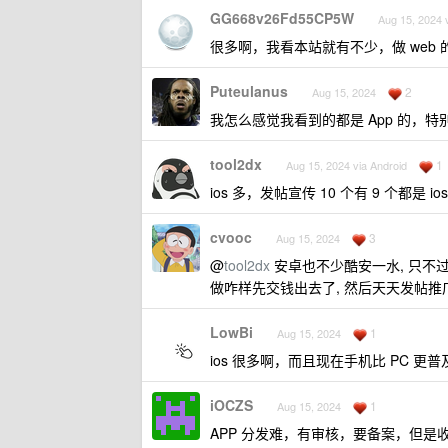
GG668v26Fd55CP5W
Aug 15, 2024 
很多啊，我看本站就有不少，做 web
Puteulanus
2
Aug 15, 2024
我怎么感觉我看到的都是 App 的，特别 
tool2dx
1
Aug 15, 2024 via Android
ios 多，发帖宣传 10 个有 9 个都是 ios
cvooc
3
Aug 15, 2024
@
tool2dx
安卓也不少酷安一水, 只不过
做咋样先交钱出去了, 然后天天发帖推
LowBi
1
Aug 15, 2024
ios 很多啊，而且现在手机比 PC 更普
iOCZS
1
Aug 15, 2024
APP 分发难，有审核，要备案，但是