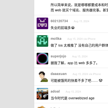
所以简单来说，就是哪哪都要成本和时
而 web 就买个域名、服务器完事。
602120734
Aug 15, 2024
失业的前端多😭
molika
Aug 15, 2024 via iPhone
做了 ios 太难推了 没有自己的用户群
superjojo
Aug 15, 2024
据我了解，app 比 web 多多了。
daaaxuan
Aug 15, 2024 via iPhone
可能被饿死的快差不多了吧…… 🤡
adoal
Aug 15, 2024
当今时代是 overwebized age