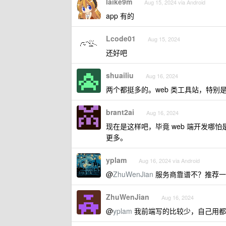
laike9m
Aug 15, 2024 via Android
app 有的
Lcode01
Aug 15, 2024
还好吧
shuailiu
Aug 16, 2024
两个都挺多的。web 类工具站，特别
brant2ai
Aug 16, 2024
现在是这样吧，毕竟 web 端开发哪怕
更多。
yplam
Aug 16, 2024 via Android
@
ZhuWenJian
服务商靠谱不？推荐一
ZhuWenJian
Aug 16, 2024
@
yplam
我前端写的比较少，自己用都