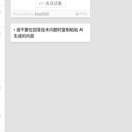
👉 去试试看
3
Promoted by
Ecc2020
PRO
• 请不要在回答技术问题时复制粘贴 AI
4
生成的内容
5
6