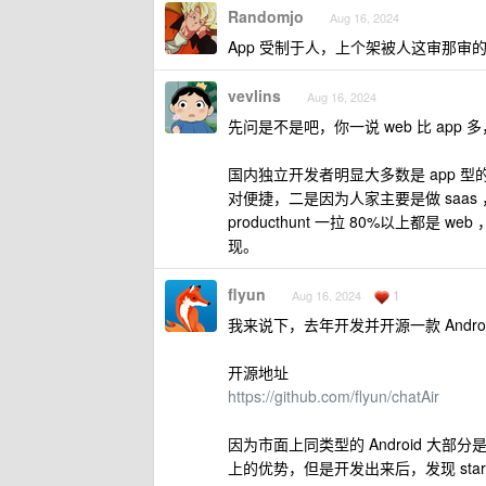
Randomjo
Aug 16, 2024
App 受制于人，上个架被人这审那
vevlins
Aug 16, 2024
先问是不是吧，你一说 web 比 app
国内独立开发者明显大多数是 app 型
对便捷，二是因为人家主要是做 saa
producthunt 一拉 80%以上都是
现。
flyun
1
Aug 16, 2024
我来说下，去年开发并开源一款 Android 原
开源地址
https://github.com/flyun/chatAir
因为市面上同类型的 Android 大部
上的优势，但是开发出来后，发现 sta