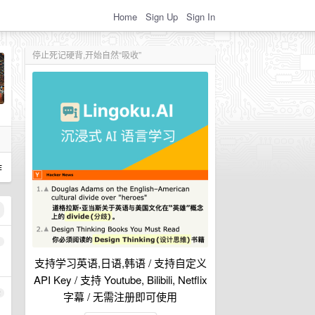
Home
Sign Up
Sign In
停止死记硬背,开始自然“吸收”
作
1
支持学习英语,日语,韩语 / 支持自定义
API Key / 支持 Youtube, Bilibili, Netflix
2
字幕 / 无需注册即可使用