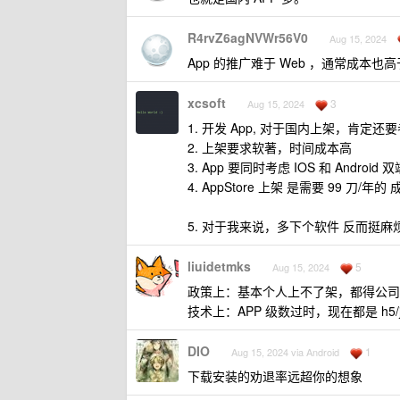
R4rvZ6agNVWr56V0
Aug 15, 2024
App 的推广难于 Web ，通常成本也高于
xcsoft
3
Aug 15, 2024
1. 开发 App, 对于国内上架，肯定还
2. 上架要求软著，时间成本高
3. App 要同时考虑 IOS 和 Android
4. AppStore 上架 是需要 99 刀/年的
5. 对于我来说，多下个软件 反而挺麻
liuidetmks
5
Aug 15, 2024
政策上：基本个人上不了架，都得公司
技术上：APP 级数过时，现在都是 h5/j
DIO
1
Aug 15, 2024 via Android
下载安装的劝退率远超你的想象