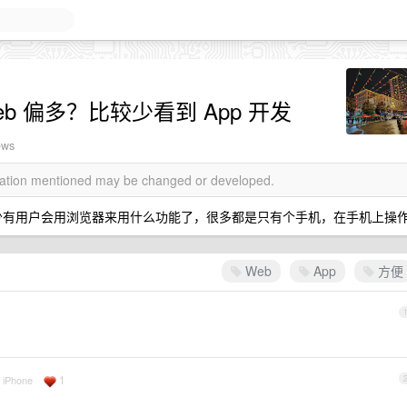
b 偏多？比较少看到 App 开发
ews
rmation mentioned may be changed or developed.
很少有用户会用浏览器来用什么功能了，很多都是只有个手机，在手机上操
Web
App
方便
1
a iPhone