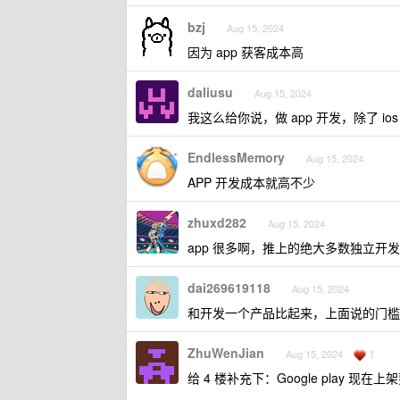
bzj
Aug 15, 2024
因为 app 获客成本高
daliusu
Aug 15, 2024
我这么给你说，做 app 开发，除了 
EndlessMemory
Aug 15, 2024
APP 开发成本就高不少
zhuxd282
Aug 15, 2024
app 很多啊，推上的绝大多数独立开发
dai269619118
Aug 15, 2024
和开发一个产品比起来，上面说的门槛
ZhuWenJian
1
Aug 15, 2024
给 4 楼补充下：Google play 