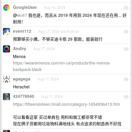
GoogleUser
Aug 16, 2024
11
@
wu67
我也是，而且从 2019 年用到 2024 年现在还在用... 好
耐用！
event112
Aug 17, 2024 via Android
12
预算够买小鹰，不够买迪卡侬 29 那款，能装就行
Andiry
Aug 17, 2024
13
Menos
https://wearemenos.com/en-us/products/the-menos-
backpack-black
agagega
Aug 17, 2024
14
Herschel
424778940
Aug 17, 2024
15
https://fifteensixteen.tmall.com/category-1654936413.htm
可以看看这家 买过单肩包 用料和做工都非常不错
现在牌子货都用垃圾物料满地线头 有点追求的制造商不好找