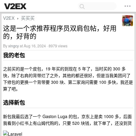
V2EX
买买买
›
这是一个求推荐程序员双肩包帖，好用
的，好背的
By
xingcy
at Aug 16, 2024 · 8979 views
我的老包
之前买的是一个皮包，19 年买的到现在 5 年了，当时买的 300 多
快，除了右肩的背带烂了之外，其他的都还很好，但是当我美团问了
下修包的更换一个背带要 300 块、第二家询问需要 100 多快，我还是
算了吧。
选择新包
新包我最后选了一个 Gaston Luga 的包，京东上是卖 1000 多，后面
我看到小红书上有山姆代购的，只要 520 块钱，就下单了，还没到货