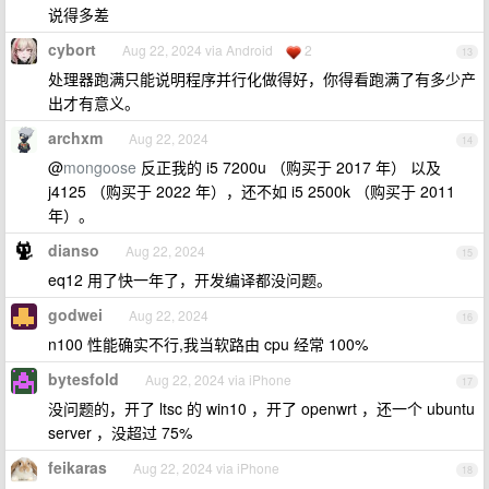
说得多差
cybort
Aug 22, 2024 via Android
2
13
处理器跑满只能说明程序并行化做得好，你得看跑满了有多少产
出才有意义。
archxm
Aug 22, 2024
14
@
mongoose
反正我的 i5 7200u （购买于 2017 年） 以及
j4125 （购买于 2022 年），还不如 i5 2500k （购买于 2011
年）。
dianso
Aug 22, 2024
15
eq12 用了快一年了，开发编译都没问题。
godwei
Aug 22, 2024
16
n100 性能确实不行,我当软路由 cpu 经常 100%
bytesfold
Aug 22, 2024 via iPhone
17
没问题的，开了 ltsc 的 win10 ，开了 openwrt ，还一个 ubuntu
server ，没超过 75%
feikaras
Aug 22, 2024 via iPhone
18