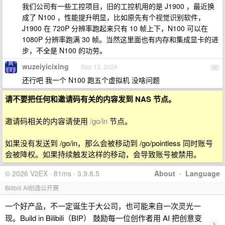
我们公司有一些工控项目，旧的工控机用的是 J1900 ，最近换
成了 N100 ，性能提升明显，比如原先有个视觉识别软件，
J1900 在 720P 分辨率跑起来只有 10 帧上下，N100 可以在
1080P 分辨率跑满 30 帧。当然这里面也有内存和集成显卡的进
步，不全是 N100 的功劳。
wuzeiyicixing
Sep 13, 2024
52
还行吧 我一个 N100 跑五个虚拟机 没啥问题
请不要把任何和邀请码有关的内容发到 NAS 节点。
邀请码相关的内容请使用
/go/in
节点。
如果没有发送到 /go/in，那么会被移动到 /go/pointless 同时账号
会被降权。如果持续触发这样的移动，会导致账号被禁用。
© 2026 V2EX · 81ms · 3.9.8.5
About
·
Language
Bilibili AI创造公开赛
一个好产品，不一定诞生于大公司，也可能来自一次灵光一
现。Build in Bilibili（BIP） 鼓励每一位创作者用 AI 把创意变
›