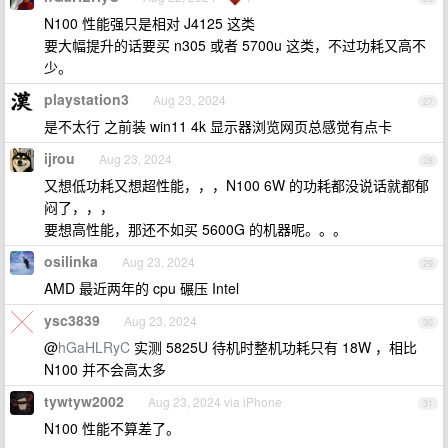
N100 性能强只是相对 J4125 这类
要大幅提升的话要买 n305 或者 5700u 这类，不过功耗又高不
少。
playstation3
Aug 23, 2024
27
是不太行 之前装 win11 4k 显示器浏览网页总感觉有点卡
ijrou
Aug 23, 2024
28
又想低功耗又想超性能，，，N100 6W 的功耗都没说话就都郁
闷了，，，
要想高性能，那还不如买 5600G 的机器呢。。。
osilinka
Aug 23, 2024
29
AMD 最近两年的 cpu 碾压 Intel
ysc3839
Aug 23, 2024
30
@
hGaHLRyC
实测 5825U 待机时整机功耗只有 18W ，相比
N100 并不会高太多
tywtyw2002
Aug 23, 2024 via iPhone
31
N100 性能不算差了。