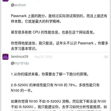
@
archxm
Passmark 上面的跑分，是经过实际测试得到的，而且上面还有
样本数，它就是最大的科学精神。
甚至很多新款 CPU 的性能信息，也是在这个网站首发。
你觉得他是迷信，我只能说，这年头不认识 Passmark ，你要多
去学习基本常识。
laminux29
Aug 23, 2024
45
@
my101du
1.从你的描述来看，你需要去了解一下跑分的原理。
2.i5-5200U 的单核性能只有 N100 的 78%，多核性能只有
N100 的一半。
如果你觉得 N100 不如 i5-5200U 流畅，然后就下断言说 N100
不如 i5-5200U ，我只能建议你，去学习如何分析性能瓶颈，如