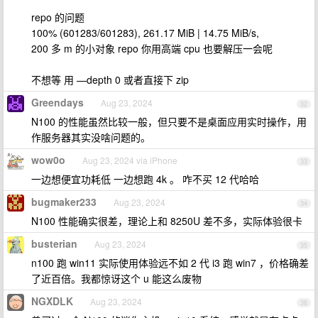
repo 的问题
100% (601283/601283), 261.17 MiB | 14.75 MiB/s,
200 多 m 的小对象 repo 你用高端 cpu 也要解压一会呢
不想等 用 —depth 0 或者直接下 zip
Greendays
Aug 23, 2024
32
N100 的性能虽然比较一般，但只要不是桌面应用实时操作，用
作服务器其实没啥问题的。
wow0o
Aug 23, 2024 via iPhone
33
一边想便宜功耗低 一边想跑 4k 。 咋不买 12 代哈哈
bugmaker233
Aug 23, 2024
34
N100 性能确实很差，理论上和 8250U 差不多，实际体验很卡
busterian
Aug 23, 2024
35
n100 跑 win11 实际使用体验远不如 2 代 i3 跑 win7 ，价格确差
了近百倍。我都惊讶这个 u 能这么废物
NGXDLK
Aug 23, 2024
36