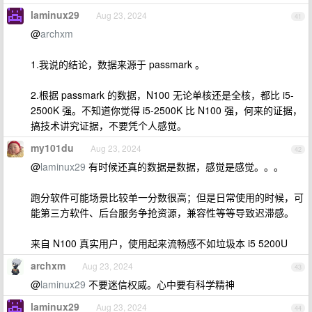
laminux29
Aug 23, 2024
41
@
archxm
1.我说的结论，数据来源于 passmark 。
2.根据 passmark 的数据，N100 无论单核还是全核，都比 i5-
2500K 强。不知道你觉得 i5-2500K 比 N100 强，何来的证据，
搞技术讲究证据，不要凭个人感觉。
my101du
Aug 23, 2024
42
@
laminux29
有时候还真的数据是数据，感觉是感觉。。。
跑分软件可能场景比较单一分数很高；但是日常使用的时候，可
能第三方软件、后台服务争抢资源，兼容性等等导致迟滞感。
来自 N100 真实用户，使用起来流畅感不如垃圾本 i5 5200U
archxm
Aug 23, 2024
43
@
laminux29
不要迷信权威。心中要有科学精神
laminux29
Aug 23, 2024
44