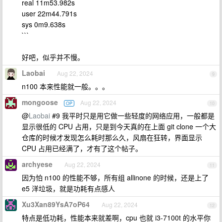
real 11m53.982s
user 22m44.791s
sys 0m9.638s
```
好吧，似乎并不慢。
Laobai
Aug 22, 2024
9
n100 本来性能就一般。。。
mongoose
Aug 22, 2024
OP
10
@
Laobai
#9 我平时只是用它做一些轻度的网络应用，一般都是
显示很低的 CPU 占用，只是到今天真的在上面 git clone 一个大
仓库的时候才发现怎么耗时那么久，风扇在狂转，界面显示
CPU 占用已经满了，才有了这个帖子。
archyese
Aug 22, 2024
11
因为怕 n100 的性能不够，所有组 allinone 的时候，还是上了
e5 洋垃圾，就是功耗有点感人
Xu3Xan89YsA7oP64
Aug 22, 2024
12
特点是低功耗，性能本来就差啊，cpu 也就 i3-7100t 的水平你