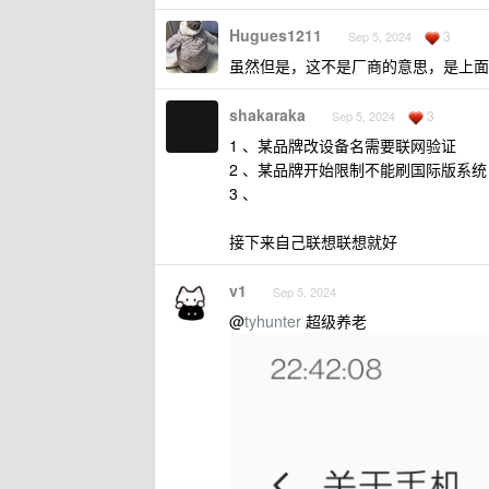
Hugues1211
3
Sep 5, 2024
虽然但是，这不是厂商的意思，是上面
shakaraka
3
Sep 5, 2024
1 、某品牌改设备名需要联网验证
2 、某品牌开始限制不能刷国际版系统
3 、
接下来自己联想联想就好
v1
Sep 5, 2024
@
tyhunter
超级养老