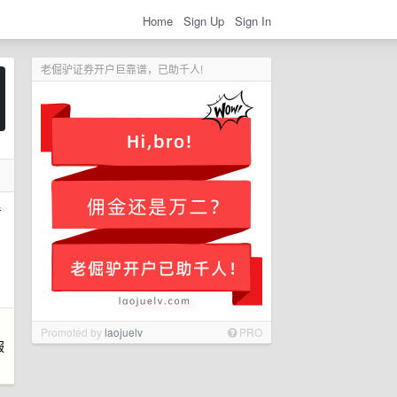
Home
Sign Up
Sign In
老倔驴证券开户巨靠谱，已助千人!
着
Promoted by
laojuelv
PRO
服