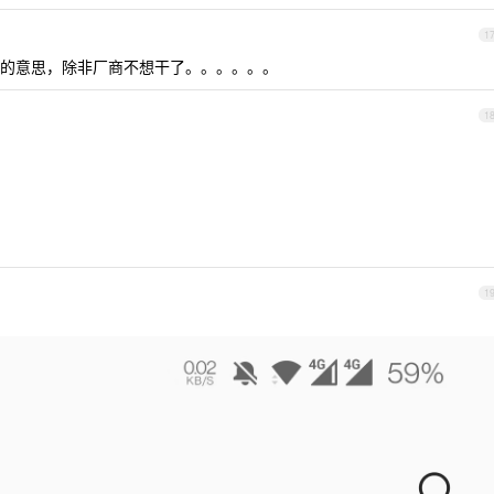
1
的意思，除非厂商不想干了。。。。。。
1
1