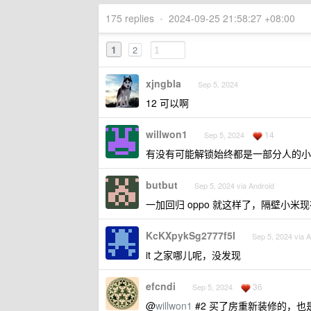
175 replies
•
2024-09-25 21:58:27 +08:00
1
2
xjngbla
Sep 5, 2024
12 可以啊
willwon1
14
Sep 5, 2024
有没有可能解锁始终都是一部分人的小
butbut
Sep 5, 2024 via Android
一加回归 oppo 就这样了，隔壁小米现
KcKXpykSg2777f5I
Sep 5, 2024 via A
it 之家哪儿呢，没发现
efcndi
36
Sep 5, 2024
@
willwon1
#2 买了房重新装修的，