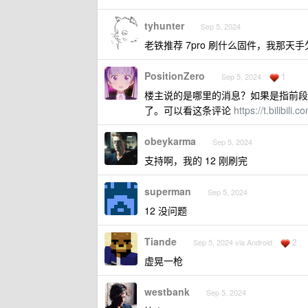
tyhunter
Sep 5, 2024
老铁推荐 7pro 刷什么固件，我那天
PositionZero
1
Sep 5, 2024
楼主说的是哪里的消息？如果是指前段时间一加
了。可以看这条评论
https://t.bilibi
obeykarma
Sep 5, 2024
支持啊，我的 12 刚刷完
superman
Sep 5, 2024
12 没问题
Tiande
2
Sep 5, 2024 via Android
虚晃一枪
westbank
Sep 5, 2024