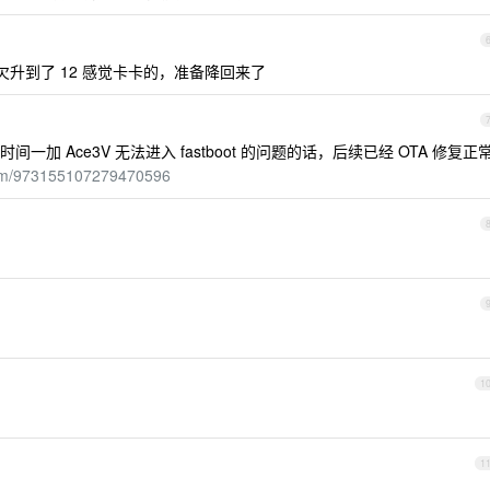
手欠升到了 12 感觉卡卡的，准备降回来了
 Ace3V 无法进入 fastboot 的问题的话，后续已经 OTA 修复正
li.com/973155107279470596
1
1