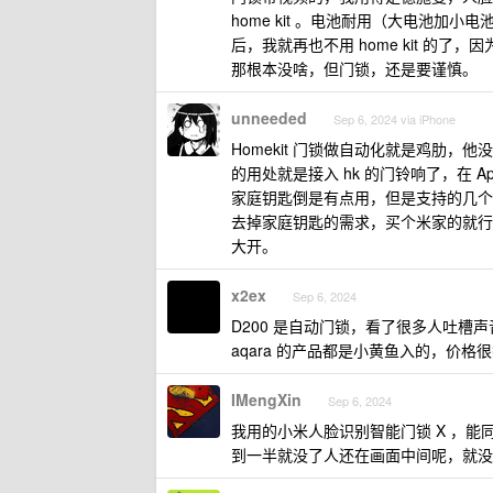
home kit 。电池耐用（大电池加小电池
后，我就再也不用 home kit 
那根本没啥，但门锁，还是要谨慎。
unneeded
Sep 6, 2024 via iPhone
Homekit 门锁做自动化就是鸡肋
的用处就是接入 hk 的门铃响了，在 Ap
家庭钥匙倒是有点用，但是支持的几个
去掉家庭钥匙的需求，买个米家的就行
大开。
x2ex
Sep 6, 2024
D200 是自动门锁，看了很多人吐槽声音
aqara 的产品都是小黄鱼入的，价格
IMengXin
Sep 6, 2024
我用的小米人脸识别智能门锁 X ，能同
到一半就没了人还在画面中间呢，就没