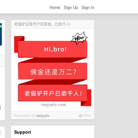
Home
Sign Up
Sign In
老倔驴证券开户巨靠谱，已助千人!
门
Promoted by
laojuelv
PRO
Support