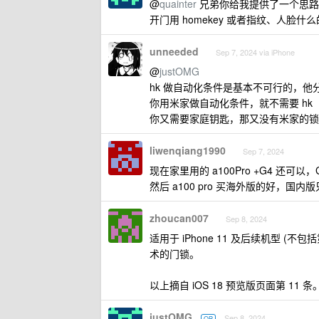
@
quainter
兄弟你给我提供了一个思路
开门用 homekey 或者指纹、人脸
unneeded
Sep 7, 2024 via iPhone
@
justOMG
hk 做自动化条件是基本不可行的，他
你用米家做自动化条件，就不需要 hk
你又需要家庭钥匙，那又没有米家的锁
liwenqiang1990
Sep 7, 2024
现在家里用的 a100Pro +G4 还
然后 a100 pro 买海外版的好，国内
zhoucan007
Sep 8, 2024
适用于 iPhone 11 及后续机型 (
术的门锁。
以上摘自 iOS 18 预览版页面第 11 条
justOMG
Sep 8, 2024
OP