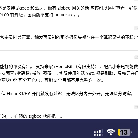
 不是支持 zigbee 和蓝牙，你有 zigbee 网关的话 应该可以远程查看。好像
D100 有外版，国内版不支持 homekey 。。
1
常态录制最可靠，触发再录制的那类摄像头都存在一个延迟录制的不稳定
2
个能打的都没有）。 支持米家+HomeKit （有限支持），配合小米电视能做
面容+掌静脉+指纹+密码+... 实际使用的话 99% 都是刷脸，只需要在
两块电池可分开充电，可能 2 个月都不用完整充一次。
 HomeKit/HA 开门触发有延迟，无法区分内开外开，无法区分访客。
2
这样的，，有限的 zigbee 功能把。。