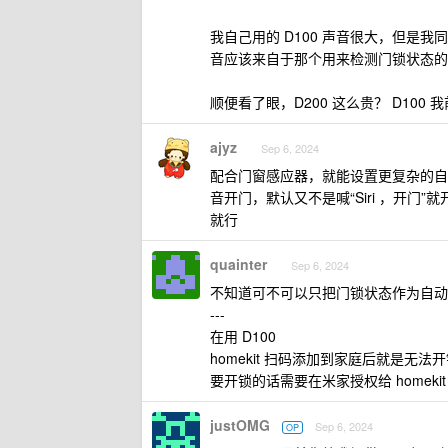
我自己用的 D100 声音很大，但是我
音应该来自于那个用来检测门锁状态的
顺便看了眼，D200 这么贵？ D100 我
ajyz
Sep 6, 2024
配合门窗感应器，就能设置更复杂的自动
音开门，默认又不是喊“Siri ，开
就行
quainter
Sep 6, 2024
不知道可不可以只把门锁状态作为自动
---
在用 D100
homekit 扫码添加到家庭后就是无
要开锁的话需要在米家授权给 homeki
justOMG
Sep 6, 2024
OP