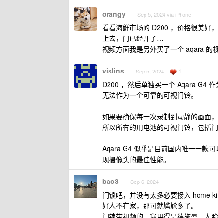
orangy
Sep 5, 2024 via iPhone
看看海鲜市场的 D200 ，价格很美好
上去，门已经开了…
视频方面我是另外买了一个 aqara 的
vislins
1
Sep 5, 2024
D200 ，然后单独买一个 Aqara
无法作为一个可靠的可视门铃。
如果要确保每一次录制到动静的画面，
所以所有的用电池的可视门铃，包括门
Aqara G4 似乎是目前国内唯一
现摄像头的最佳性能。
bao3
Sep 6, 2024
门锁吧，并没有太多必要接入 home 
好人不在家，那可就尴尬多了。
门锁带视频的，我用得是德施曼，人脸