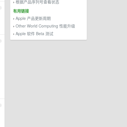
根据产品序列号查看状态
›
1
有用链接
Apple 产品更新周期
›
Other World Computing 性能升级
›
Apple 软件 Beta 测试
›
2
3