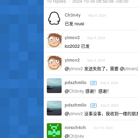
10 replies
•
2024-10-30 08:56:08 +08:00
Ch3n4y
Sep 9, 2024
已发 rousi
yimov2
Sep 9, 2024
icc2022 已发
yimov2
Sep 9, 2024
@
yimov2
发送失败了，需要 @
ptman
pdszhmilo
Sep 9, 2024
OP
@
Ch3n4y
感谢！感谢！
pdszhmilo
Sep 9, 2024
OP
@
yimov2
没事没事，我收到一楼的朋
rorsch4ch
Oct 19, 2024
@
Ch3n4y