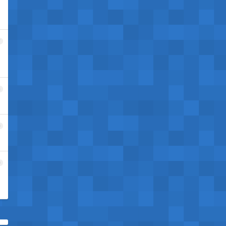
7
8
9
0