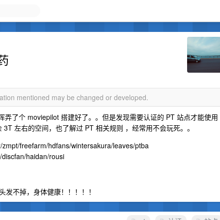
药
rmation mentioned may be changed or developed.
了个 moviepilot 搭建好了。。但是发现需要认证的 PT 站点才能使用
，剩余 3T 左右的空间，也了解过 PT 相关规则 ，经常用不会玩死。。
t/freefarm/hdfans/wintersakura/leaves/ptba
/discfan/haidan/rousi
头发不掉，身体健康！！！！！