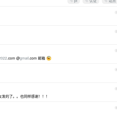
pt
认证
站点
2022
.com @
gmail
.com 邮箱
友发的了。。也同样感谢！！！