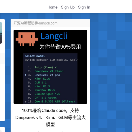
Home
Sign Up
Sign In
开源AI编程助手-langcli.com
100%兼容Claude code，支持
Deepseek v4、Kimi、GLM等主流大
模型