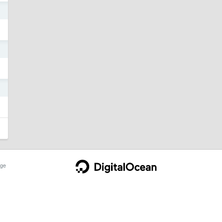
2
2
2
ge