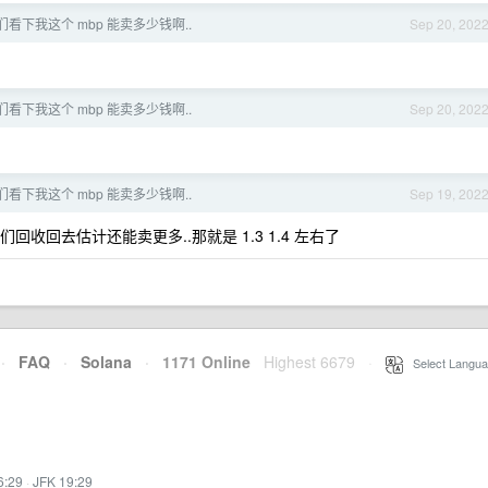
们看下我这个 mbp 能卖多少钱啊..
Sep 20, 202
们看下我这个 mbp 能卖多少钱啊..
Sep 20, 202
们看下我这个 mbp 能卖多少钱啊..
Sep 19, 202
他们回收回去估计还能卖更多..那就是 1.3 1.4 左右了
·
FAQ
·
Solana
·
1171 Online
Highest 6679
·
Select Langua
6:29
·
JFK 19:29