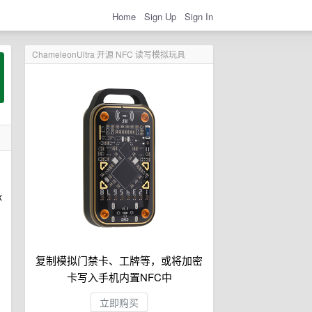
Home
Sign Up
Sign In
ChameleonUltra 开源 NFC 读写模拟玩具
x
复制模拟门禁卡、工牌等，或将加密
卡写入手机内置NFC中
立即购买