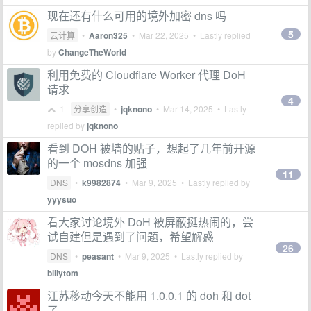
现在还有什么可用的境外加密 dns 吗
5
云计算
•
Aaron325
•
Mar 22, 2025
• Lastly replied
by
ChangeTheWorld
利用免费的 Cloudflare Worker 代理 DoH
请求
4
1
分享创造
•
jqknono
•
Mar 14, 2025
• Lastly
replied by
jqknono
看到 DOH 被墙的贴子，想起了几年前开源
的一个 mosdns 加强
11
DNS
•
k9982874
•
Mar 9, 2025
• Lastly replied by
yyysuo
看大家讨论境外 DoH 被屏蔽挺热闹的，尝
试自建但是遇到了问题，希望解惑
26
DNS
•
peasant
•
Mar 9, 2025
• Lastly replied by
billytom
江苏移动今天不能用 1.0.0.1 的 doh 和 dot
了