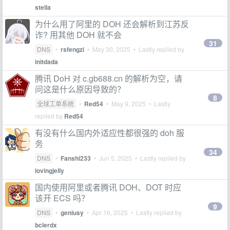
stella
为什么用了阿里的 DOH 还会解析到江苏反
诈? 用其他 DOH 就不会
31
DNS
•
rsfengzi
•
May 30, 2025
• Lastly replied by
initdada
腾讯 DoH 对 c.gb688.cn 的解析为空，请
问这是什么原因导致的？
8
全球工单系统
•
Red54
•
May 9, 2025
• Lastly
replied by
Red54
有没有什么国内外适应性都很强的 doh 服
务
34
DNS
•
Fanshi233
•
Jun 5, 2025
• Lastly replied by
lovingjelly
国内使用阿里或者腾讯 DOH、DOT 时应
该开 ECS 吗？
9
DNS
•
geniusy
•
Apr 16, 2025
• Lastly replied by
bclerdx