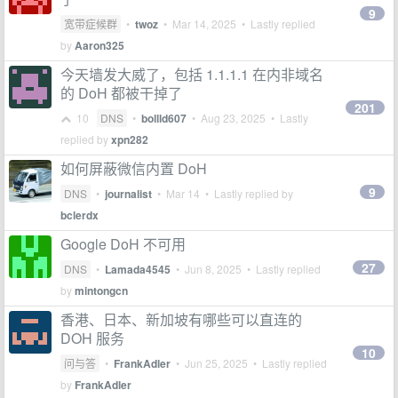
9
宽带症候群
•
twoz
•
Mar 14, 2025
• Lastly replied
by
Aaron325
今天墙发大威了，包括 1.1.1.1 在内非域名
的 DoH 都被干掉了
201
10
DNS
•
bollld607
•
Aug 23, 2025
• Lastly
replied by
xpn282
如何屏蔽微信内置 DoH
9
DNS
•
journalist
•
Mar 14
• Lastly replied by
bclerdx
Google DoH 不可用
27
DNS
•
Lamada4545
•
Jun 8, 2025
• Lastly replied
by
mintongcn
香港、日本、新加坡有哪些可以直连的
DOH 服务
10
问与答
•
FrankAdler
•
Jun 25, 2025
• Lastly replied
by
FrankAdler