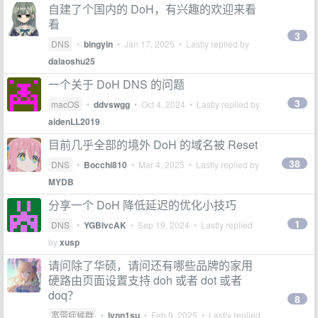
自建了个国内的 DoH，有兴趣的欢迎来看
看
3
DNS
•
bingyin
•
Jan 17, 2025
• Lastly replied by
dalaoshu25
一个关于 DoH DNS 的问题
3
macOS
•
ddvswgg
•
Oct 4, 2024
• Lastly replied by
aidenLL2019
目前几乎全部的境外 DoH 的域名被 Reset
38
DNS
•
Bocchi810
•
Mar 4, 2025
• Lastly replied by
MYDB
分享一个 DoH 降低延迟的优化小技巧
1
DNS
•
YGBlvcAK
•
Sep 19, 2024
• Lastly replied
by
xusp
请问除了华硕，请问还有哪些品牌的家用
硬路由页面设置支持 doh 或者 dot 或者
doq？
8
宽带症候群
•
lynn1su
•
Feb 9, 2025
• Lastly replied