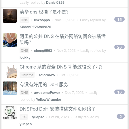
Lastly replied by
Daniel0829
清华 dns 也挂了是不是？
15
DNS
•
linxooppo
•
Nov 30, 2023
• Lastly replied by
K8dcnPEZ6V8b8Z6
阿里的公共 DNS 在墙外网络访问会被墙污
染吗？
26
DNS
•
cheng6563
•
Nov 2, 2023
• Lastly replied by
loukky
Chrome 系的安全 DNS 功能逻辑改了吗？
Chrome
•
totoro625
•
Oct 30, 2023
有没有好用的 DoH 服务
16
DNS
•
awesomePower
•
Dec 7, 2023
• Lastly
replied by
YellowWrangler
DNSPod DoH 安装描述文件没网络了
2
iOS
•
yuepao
•
Oct 28, 2023
• Lastly replied by
yuepao