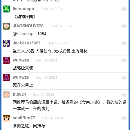
listnodeptr
Sep 14, 2024
28
《动物庄园》
JIAOSHOUV578
Sep 14, 2024
29
@
listnodeptr
1984
Jack31415927
Sep 14, 2024
30
蛊真人,又名 大爱仙尊, 无尽武装,王牌进化
wurtwzs
Sep 14, 2024
31
战略级天使
wurtwzs
Sep 14, 2024
32
死在火星上
fft0624
Sep 14, 2024
33
同推荐马伯庸的短篇小说，最近看的《食南之徒》，看的快的话
一本就一上午的事儿
snailRun77
Sep 14, 2024
34
食南之徒，同推荐