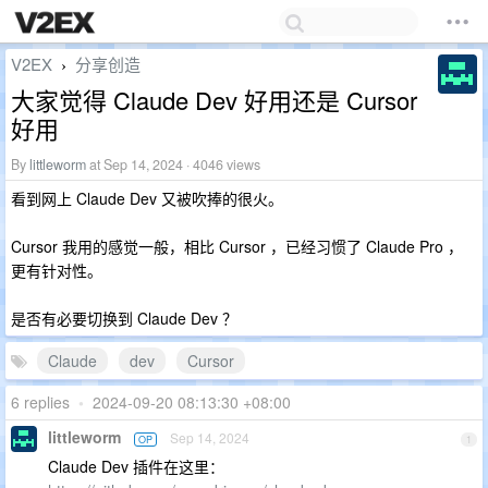
V2EX
分享创造
›
大家觉得 Claude Dev 好用还是 Cursor
好用
By
littleworm
at Sep 14, 2024 · 4046 views
看到网上 Claude Dev 又被吹捧的很火。
Cursor 我用的感觉一般，相比 Cursor ，已经习惯了 Claude Pro ，
更有针对性。
是否有必要切换到 Claude Dev ？
Claude
dev
Cursor
6 replies
•
2024-09-20 08:13:30 +08:00
littleworm
Sep 14, 2024
OP
1
Claude Dev 插件在这里：