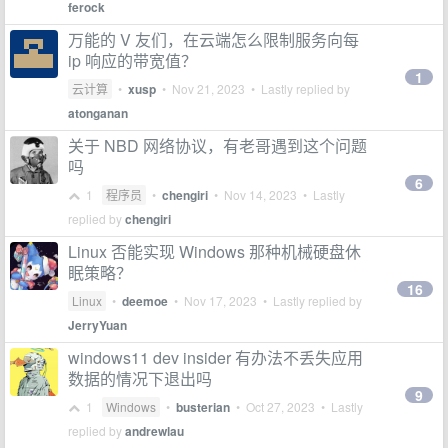
ferock
万能的 V 友们，在云端怎么限制服务向每
ip 响应的带宽值？
1
云计算
•
xusp
•
Nov 21, 2023
• Lastly replied by
atonganan
关于 NBD 网络协议，有老哥遇到这个问题
吗
6
1
程序员
•
chengiri
•
Nov 14, 2023
• Lastly
replied by
chengiri
Linux 否能实现 Windows 那种机械硬盘休
眠策略？
16
Linux
•
deemoe
•
Nov 17, 2023
• Lastly replied by
JerryYuan
windows11 dev insider 有办法不丢失应用
数据的情况下退出吗
9
1
Windows
•
busterian
•
Oct 27, 2023
• Lastly
replied by
andrewlau