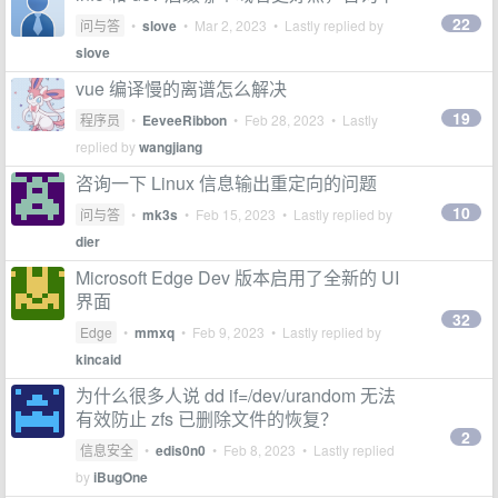
22
问与答
•
slove
•
Mar 2, 2023
• Lastly replied by
slove
vue 编译慢的离谱怎么解决
19
程序员
•
EeveeRibbon
•
Feb 28, 2023
• Lastly
replied by
wangjiang
咨询一下 Linux 信息输出重定向的问题
10
问与答
•
mk3s
•
Feb 15, 2023
• Lastly replied by
dier
Microsoft Edge Dev 版本启用了全新的 UI
界面
32
Edge
•
mmxq
•
Feb 9, 2023
• Lastly replied by
kincaid
为什么很多人说 dd if=/dev/urandom 无法
有效防止 zfs 已删除文件的恢复？
2
信息安全
•
edis0n0
•
Feb 8, 2023
• Lastly replied
by
iBugOne